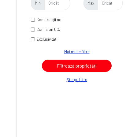
Min
Max
Construcții noi
Comision 0%
Exclusivități
Mai multe filtre
Șterge filtre