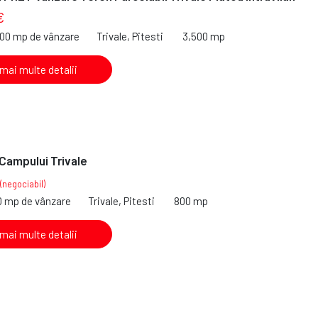
€
500 mp de vânzare
Trivale, Pitesti
3,500 mp
 mai multe detalii
 Campului Trivale
(negociabil)
0 mp de vânzare
Trivale, Pitesti
800 mp
 mai multe detalii