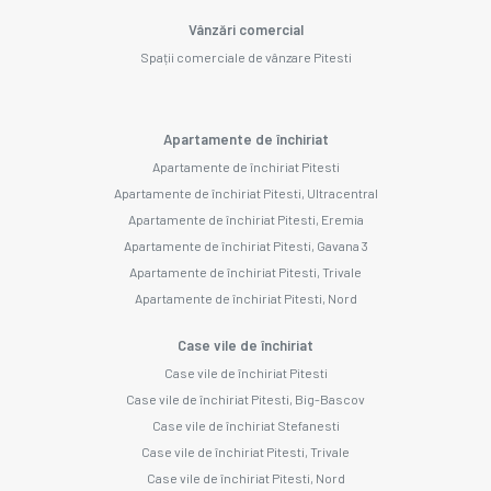
Vânzări comercial
Spații comerciale de vânzare Pitesti
Apartamente de închiriat
Apartamente de închiriat Pitesti
Apartamente de închiriat Pitesti, Ultracentral
Apartamente de închiriat Pitesti, Eremia
Apartamente de închiriat Pitesti, Gavana 3
Apartamente de închiriat Pitesti, Trivale
Apartamente de închiriat Pitesti, Nord
Case vile de închiriat
Case vile de închiriat Pitesti
Case vile de închiriat Pitesti, Big-Bascov
Case vile de închiriat Stefanesti
Case vile de închiriat Pitesti, Trivale
Case vile de închiriat Pitesti, Nord