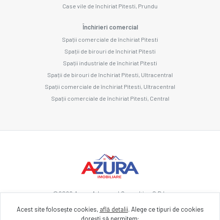
Case vile de închiriat Pitesti, Prundu
Închirieri comercial
Spații comerciale de închiriat Pitesti
Spații de birouri de închiriat Pitesti
Spații industriale de închiriat Pitesti
Spații de birouri de închiriat Pitesti, Ultracentral
Spații comerciale de închiriat Pitesti, Ultracentral
Spații comerciale de închiriat Pitesti, Central
©
2026
Azura Advanced Consulting S.R.L.
Acest site folosește cookies,
află detalii
.
Alege ce tipuri de cookies
dorești să permitem: