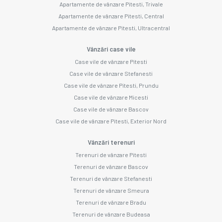
Apartamente de vânzare Pitesti, Trivale
Apartamente de vânzare Pitesti, Central
Apartamente de vânzare Pitesti, Ultracentral
Vânzări case vile
Case vile de vânzare Pitesti
Case vile de vânzare Stefanesti
Case vile de vânzare Pitesti, Prundu
Case vile de vânzare Micesti
Case vile de vânzare Bascov
Case vile de vânzare Pitesti, Exterior Nord
Vânzări terenuri
Terenuri de vânzare Pitesti
Terenuri de vânzare Bascov
Terenuri de vânzare Stefanesti
Terenuri de vânzare Smeura
Terenuri de vânzare Bradu
Terenuri de vânzare Budeasa