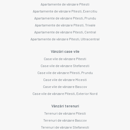
Apartamente de vânzare Pitesti
Apartamente de vânzare Pitesti, Exercitiu
Apartamente de vânzare Pitesti, Prundu
Apartamente de vânzare Pitesti, Trivale
Apartamente de vânzare Pitesti, Central
Apartamente de vânzare Pitesti, Ultracentral
Vânzări case vile
Case vile de vânzare Pitesti
Case vile de vânzare Stefanesti
Case vile de vânzare Pitesti, Prundu
Case vile de vânzare Micesti
Case vile de vânzare Bascov
Case vile de vânzare Pitesti, Exterior Nord
Vânzări terenuri
Terenuri de vânzare Pitesti
Terenuri de vânzare Bascov
Terenuri de vânzare Stefanesti