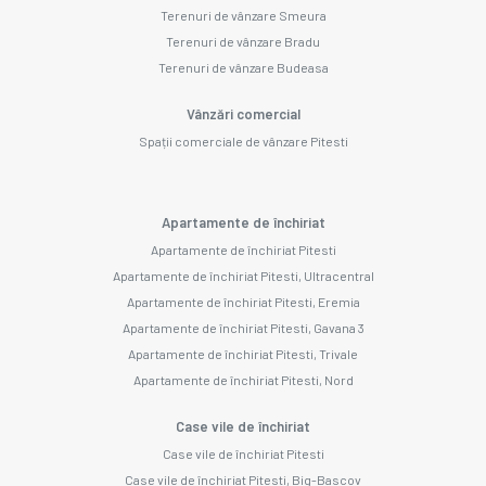
Terenuri de vânzare Smeura
Terenuri de vânzare Bradu
Terenuri de vânzare Budeasa
Vânzări comercial
Spații comerciale de vânzare Pitesti
Apartamente de închiriat
Apartamente de închiriat Pitesti
Apartamente de închiriat Pitesti, Ultracentral
Apartamente de închiriat Pitesti, Eremia
Apartamente de închiriat Pitesti, Gavana 3
Apartamente de închiriat Pitesti, Trivale
Apartamente de închiriat Pitesti, Nord
Case vile de închiriat
Case vile de închiriat Pitesti
Case vile de închiriat Pitesti, Big-Bascov