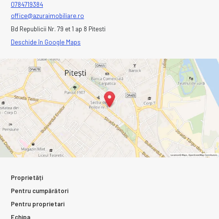
0784719384
office@azuraimobiliare.ro
Bd Republicii Nr. 79 et 1 ap 8 Pitesti
Deschide în Google Maps
Proprietăți
Pentru cumpărători
Pentru proprietari
Echipa