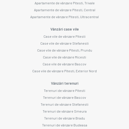
Apartamente de vânzare Pitesti, Trivale
Apartamente de vânzare Pitesti, Central
Apartamente de vânzare Pitesti, Ultracentral
Vânzări case vile
Case vile de vânzare Pitesti
Case vile de vânzare Stefanesti
Case vile de vânzare Pitesti, Prundu
Case vile de vânzare Micesti
Case vile de vânzare Bascov
Case vile de vânzare Pitesti, Exterior Nord
Vânzări terenuri
Terenuri de vânzare Pitesti
Terenuri de vânzare Bascov
Terenuri de vânzare Stefanesti
Terenuri de vânzare Smeura
Terenuri de vânzare Bradu
Terenuri de vânzare Budeasa