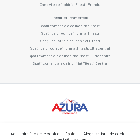
Case vile de închiriat Pitesti, Prundu
Închirieri comercial
Spații comerciale de închiriat Pitesti
Spații de birouri de închiriat Pitesti
Spații industriale de închiriat Pitesti
Spații de birouri de închiriat Pitesti, Ultracentral
Spații comerciale de închiriat Pitesti, Ultracentral
Spații comerciale de închiriat Pitesti, Central
©
2026
Azura Advanced Consulting S.R.L.
Acest site folosește cookies,
află detalii
.
Alege ce tipuri de cookies
dorești să permitem: