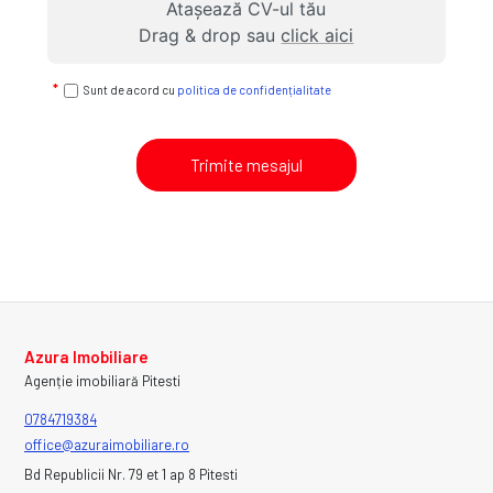
Atașează CV-ul tău
Drag & drop sau
click aici
Sunt de acord cu
politica de confidențialitate
Trimite mesajul
Azura Imobiliare
Agenție imobiliară Pitesti
0784719384
office@azuraimobiliare.ro
Bd Republicii Nr. 79 et 1 ap 8 Pitesti