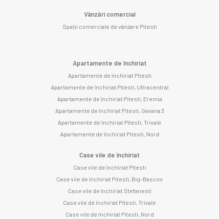
Vânzări comercial
Spații comerciale de vânzare Pitesti
Apartamente de închiriat
Apartamente de închiriat Pitesti
Apartamente de închiriat Pitesti, Ultracentral
Apartamente de închiriat Pitesti, Eremia
Apartamente de închiriat Pitesti, Gavana 3
Apartamente de închiriat Pitesti, Trivale
Apartamente de închiriat Pitesti, Nord
Case vile de închiriat
Case vile de închiriat Pitesti
Case vile de închiriat Pitesti, Big-Bascov
Case vile de închiriat Stefanesti
Case vile de închiriat Pitesti, Trivale
Case vile de închiriat Pitesti, Nord