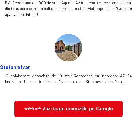
P.S. Recomand cu 1000 de stele Agentia Azura pentru orice roman plecat
din tara, care doreste calitate, seriozitate si servicii impecabile!" (vanzare
apartament Pitesti)
Stefania Ivan
"O colaborare deosebita de 10 stele!Recomand cu încredere AZURA
Imobiliare! Familia Dumitrescu!" (vanzare casa Stefanesti Valea Mare)
⭐⭐⭐⭐⭐ Vezi toate recenziile pe Google