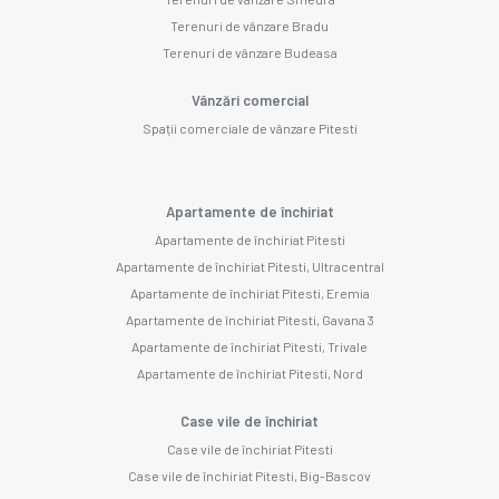
Terenuri de vânzare Bradu
Terenuri de vânzare Budeasa
Vânzări comercial
Spații comerciale de vânzare Pitesti
Apartamente de închiriat
Apartamente de închiriat Pitesti
Apartamente de închiriat Pitesti, Ultracentral
Apartamente de închiriat Pitesti, Eremia
Apartamente de închiriat Pitesti, Gavana 3
Apartamente de închiriat Pitesti, Trivale
Apartamente de închiriat Pitesti, Nord
Case vile de închiriat
Case vile de închiriat Pitesti
Case vile de închiriat Pitesti, Big-Bascov