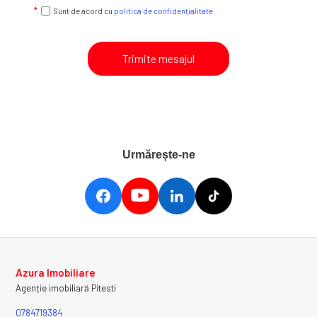
Sunt de acord cu
politica de confidențialitate
Trimite mesajul
Urmărește-ne
Azura Imobiliare
Agenție imobiliară Pitesti
0784719384