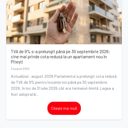
TVA de 9% s-a prelungit până pe 30 septembrie 2026:
cine mai prinde cota redusă la un apartament nou în
Pitești
3 august 2026
Actualizat: august 2026 Parlamentul a prelungit cota redusă
de TVA de 9% pentru locuințe noi până pe 30 septembrie
2026, în loc de 31 iulie 2026 cât era termenul-limită. Legea a
fost adoptată...
Citește mai mult