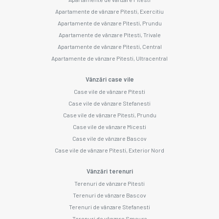
Apartamente de vânzare Pitesti, Exercitiu
Apartamente de vânzare Pitesti, Prundu
Apartamente de vânzare Pitesti, Trivale
Apartamente de vânzare Pitesti, Central
Apartamente de vânzare Pitesti, Ultracentral
Vânzări case vile
Case vile de vânzare Pitesti
Case vile de vânzare Stefanesti
Case vile de vânzare Pitesti, Prundu
Case vile de vânzare Micesti
Case vile de vânzare Bascov
Case vile de vânzare Pitesti, Exterior Nord
Vânzări terenuri
Terenuri de vânzare Pitesti
Terenuri de vânzare Bascov
Terenuri de vânzare Stefanesti
Terenuri de vânzare Smeura