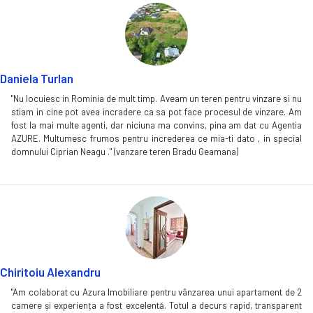
Daniela Turlan
"Nu locuiesc in Rominia de mult timp. Aveam un teren pentru vinzare si nu
stiam in cine pot avea incradere ca sa pot face procesul de vinzare. Am
fost la mai multe agenti, dar niciuna ma convins, pina am dat cu Agentia
AZURE. Multumesc frumos pentru increderea ce mia-ti dato , in special
domnului Ciprian Neagu ." (vanzare teren Bradu Geamana)
Chiritoiu Alexandru
"Am colaborat cu Azura Imobiliare pentru vânzarea unui apartament de 2
camere și experiența a fost excelentă. Totul a decurs rapid, transparent