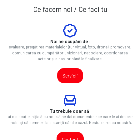
Ce facem noi / Ce faci tu
Noi ne ocupăm de:
evaluare, pregătirea materialelor (tur virtual, foto, drone), promovare,
comunicarea cu cumpărătorii, vizionări, negociere, coordonarea
actelor și a pașilor până la finalizare.
Servicii
Tu trebuie doar să:
ai o discuție inițială cu noi, să ne dai documentele pe care le ai despre
imobil și să semnezi la distanță când e cazul. Restul e treaba noastră.
Contact