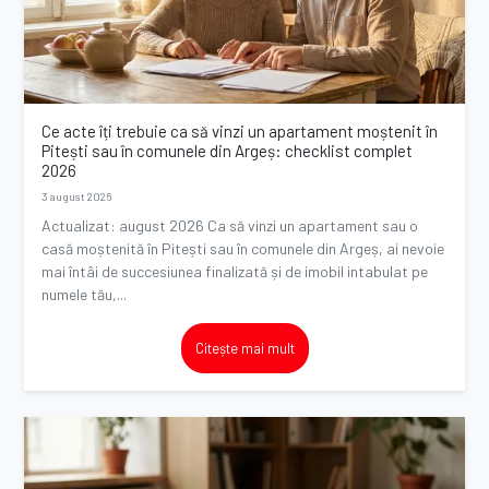
Ce acte îți trebuie ca să vinzi un apartament moștenit în
Pitești sau în comunele din Argeș: checklist complet
2026
3 august 2026
Actualizat: august 2026 Ca să vinzi un apartament sau o
casă moștenită în Pitești sau în comunele din Argeș, ai nevoie
mai întâi de succesiunea finalizată și de imobil intabulat pe
numele tău,...
Citește mai mult