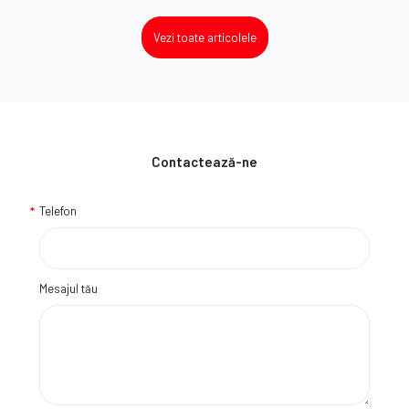
Vezi toate articolele
Contactează-ne
Telefon
Mesajul tău