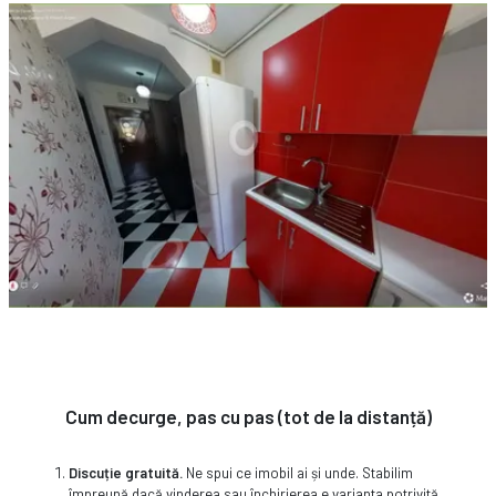
Cum decurge, pas cu pas (tot de la distanță)
Discuție gratuită.
Ne spui ce imobil ai și unde. Stabilim
împreună dacă vinderea sau închirierea e varianta potrivită