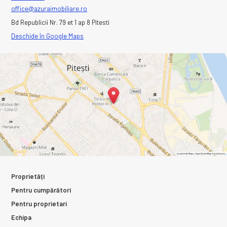
office@azuraimobiliare.ro
Bd Republicii Nr. 79 et 1 ap 8 Pitesti
Deschide în Google Maps
Proprietăți
Pentru cumpărători
Pentru proprietari
Echipa