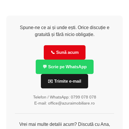
Spune-ne ce ai și unde ești. Orice discuție e
gratuită și fără nicio obligație.
📞 Sună acum
💬 Scrie pe WhatsApp
✉️ Trimite e-mail
Telefon / WhatsApp: 0799 078 078
E-mail: office@azuraimobiliare.ro
Vrei mai multe detalii acum? Discută cu Ana,