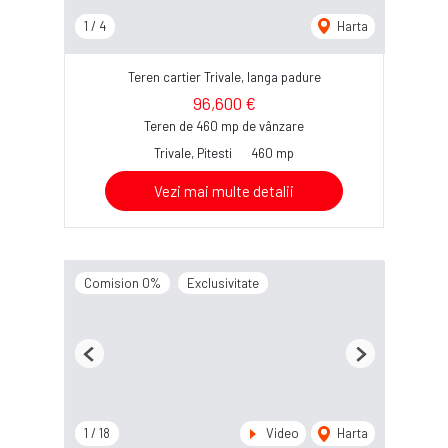
1
/
4
Harta
Teren cartier Trivale, langa padure
96,600 €
Teren de 460 mp de vânzare
Trivale, Pitesti
460 mp
Vezi mai multe detalii
Comision 0%
Exclusivitate
Previous
Next
1
/
18
Video
Harta