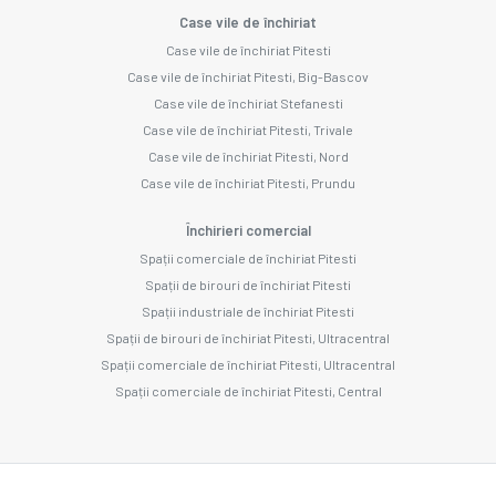
Case vile de închiriat
Case vile de închiriat Pitesti
Case vile de închiriat Pitesti, Big-Bascov
Case vile de închiriat Stefanesti
Case vile de închiriat Pitesti, Trivale
Case vile de închiriat Pitesti, Nord
Case vile de închiriat Pitesti, Prundu
Închirieri comercial
Spații comerciale de închiriat Pitesti
Spații de birouri de închiriat Pitesti
Spații industriale de închiriat Pitesti
Spații de birouri de închiriat Pitesti, Ultracentral
Spații comerciale de închiriat Pitesti, Ultracentral
Spații comerciale de închiriat Pitesti, Central