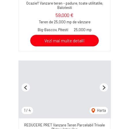
Ocazie!! Vanzare teren - padure, toate utilitatile,
Balotesti
59,000 €
Teren de 25,000 mp de vânzare
Big-Bascov, Pitesti
25,000 mp
Vezi mai multe detalii
Previous
Next
1
/
4
Harta
REDUCERE PRET Vanzare Teren Parcelabil Trivale