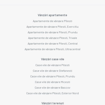
Vânzări apartamente
Apartamente de vânzare Pitesti
Apartamente de vânzare Pitesti, Exercitiu
Apartamente de vânzare Pitesti, Prundu
Apartamente de vânzare Pitesti, Trivale
Apartamente de vânzare Pitesti, Central
Apartamente de vânzare Pitesti, Ultracentral
Vânzări case vile
Case vile de vânzare Pitesti
Case vile de vânzare Stefanesti
Case vile de vânzare Pitesti, Prundu
Case vile de vânzare Micesti
Case vile de vânzare Bascov
Case vile de vânzare Pitesti, Exterior Nord
Vânzări terenuri