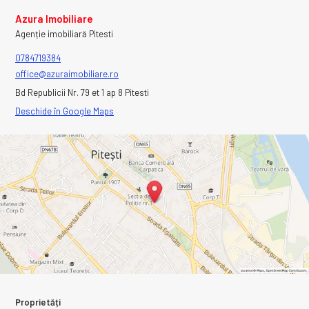
Azura Imobiliare
Agenție imobiliară Pitesti
0784719384
office@azuraimobiliare.ro
Bd Republicii Nr. 79 et 1 ap 8 Pitesti
Deschide în Google Maps
Proprietăți