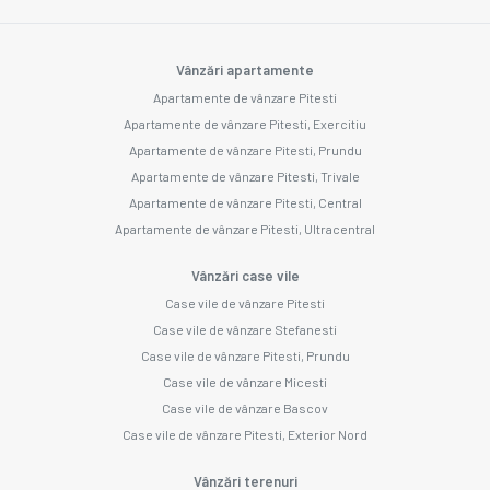
Vânzări apartamente
Apartamente de vânzare Pitesti
Apartamente de vânzare Pitesti, Exercitiu
Apartamente de vânzare Pitesti, Prundu
Apartamente de vânzare Pitesti, Trivale
Apartamente de vânzare Pitesti, Central
Apartamente de vânzare Pitesti, Ultracentral
Vânzări case vile
Case vile de vânzare Pitesti
Case vile de vânzare Stefanesti
Case vile de vânzare Pitesti, Prundu
Case vile de vânzare Micesti
Case vile de vânzare Bascov
Case vile de vânzare Pitesti, Exterior Nord
Vânzări terenuri