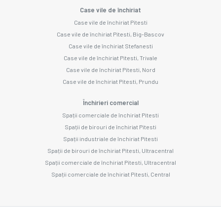
Case vile de închiriat
Case vile de închiriat Pitesti
Case vile de închiriat Pitesti, Big-Bascov
Case vile de închiriat Stefanesti
Case vile de închiriat Pitesti, Trivale
Case vile de închiriat Pitesti, Nord
Case vile de închiriat Pitesti, Prundu
Închirieri comercial
Spații comerciale de închiriat Pitesti
Spații de birouri de închiriat Pitesti
Spații industriale de închiriat Pitesti
Spații de birouri de închiriat Pitesti, Ultracentral
Spații comerciale de închiriat Pitesti, Ultracentral
Spații comerciale de închiriat Pitesti, Central