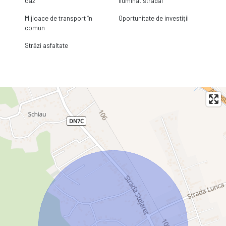
Gaz
Iluminat stradal
Mijloace de transport în
Oportunitate de investiții
comun
Străzi asfaltate