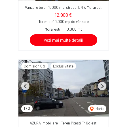
Vanzare teren 10000 mp, stradal DN 7, Moraresti
12,900 €
Teren de 10,000 mp de vânzare
Moraresti
10,000 mp
Vezi mai multe detalii
Comision 0%
Exclusivitate
Previous
Next
1
/
3
Harta
AZURA Imobiliare - Teren Pitesti Fr Golesti