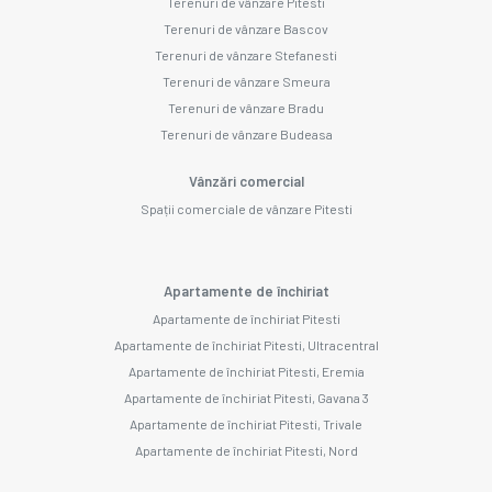
Terenuri de vânzare Pitesti
Terenuri de vânzare Bascov
Terenuri de vânzare Stefanesti
Terenuri de vânzare Smeura
Terenuri de vânzare Bradu
Terenuri de vânzare Budeasa
Vânzări comercial
Spații comerciale de vânzare Pitesti
Apartamente de închiriat
Apartamente de închiriat Pitesti
Apartamente de închiriat Pitesti, Ultracentral
Apartamente de închiriat Pitesti, Eremia
Apartamente de închiriat Pitesti, Gavana 3
Apartamente de închiriat Pitesti, Trivale
Apartamente de închiriat Pitesti, Nord