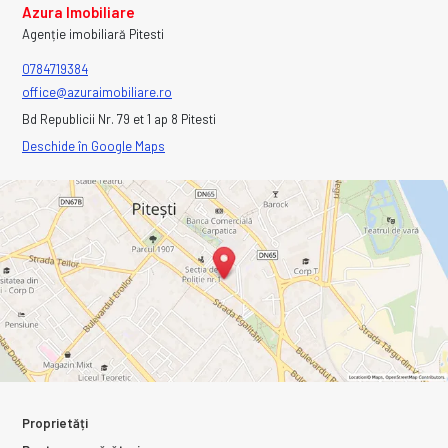
Azura Imobiliare
Agenție imobiliară Pitesti
0784719384
office@azuraimobiliare.ro
Bd Republicii Nr. 79 et 1 ap 8 Pitesti
Deschide în Google Maps
Proprietăți