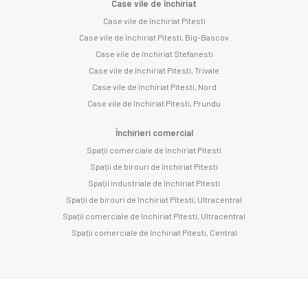
Case vile de închiriat
Case vile de închiriat Pitesti
Case vile de închiriat Pitesti, Big-Bascov
Case vile de închiriat Stefanesti
Case vile de închiriat Pitesti, Trivale
Case vile de închiriat Pitesti, Nord
Case vile de închiriat Pitesti, Prundu
Închirieri comercial
Spații comerciale de închiriat Pitesti
Spații de birouri de închiriat Pitesti
Spații industriale de închiriat Pitesti
Spații de birouri de închiriat Pitesti, Ultracentral
Spații comerciale de închiriat Pitesti, Ultracentral
Spații comerciale de închiriat Pitesti, Central