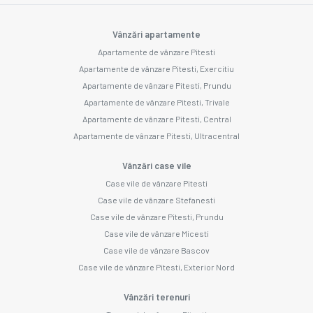
Vânzări apartamente
Apartamente de vânzare Pitesti
Apartamente de vânzare Pitesti, Exercitiu
Apartamente de vânzare Pitesti, Prundu
Apartamente de vânzare Pitesti, Trivale
Apartamente de vânzare Pitesti, Central
Apartamente de vânzare Pitesti, Ultracentral
Vânzări case vile
Case vile de vânzare Pitesti
Case vile de vânzare Stefanesti
Case vile de vânzare Pitesti, Prundu
Case vile de vânzare Micesti
Case vile de vânzare Bascov
Case vile de vânzare Pitesti, Exterior Nord
Vânzări terenuri