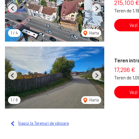
215,100 €
Teren de 1,1
Previous
Next
Vezi
1
/
4
Harta
Teren intra
17,296 €
Teren de 1,0
Previous
Next
Vezi
1
/
8
Harta
Înapoi la Terenuri de vânzare