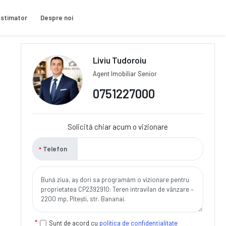
stimator
Despre noi
Liviu Tudoroiu
Agent Imobiliar Senior
0751227000
Solicită chiar acum o vizionare
Telefon
Sunt de acord cu
politica de confidențialitate