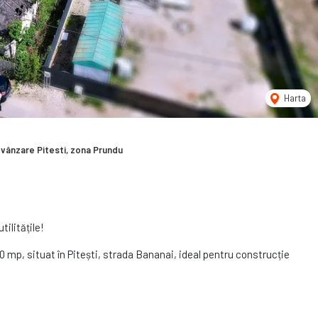
Harta
 vânzare Pitesti, zona Prundu
tilitățile!
0 mp, situat în Pitești, strada Bananai, ideal pentru construcție