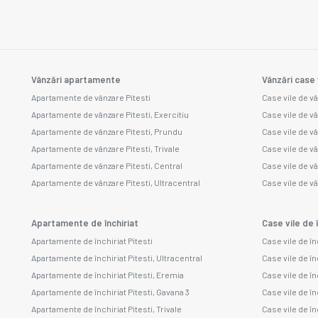
Vânzări apartamente
Vânzări case 
Apartamente de vânzare Pitesti
Case vile de vâ
Apartamente de vânzare Pitesti, Exercitiu
Case vile de v
Apartamente de vânzare Pitesti, Prundu
Case vile de v
Apartamente de vânzare Pitesti, Trivale
Case vile de v
Apartamente de vânzare Pitesti, Central
Case vile de v
Apartamente de vânzare Pitesti, Ultracentral
Case vile de vâ
Apartamente de închiriat
Case vile de î
Apartamente de închiriat Pitesti
Case vile de în
Apartamente de închiriat Pitesti, Ultracentral
Case vile de în
Apartamente de închiriat Pitesti, Eremia
Case vile de în
Apartamente de închiriat Pitesti, Gavana 3
Case vile de înc
Apartamente de închiriat Pitesti, Trivale
Case vile de în