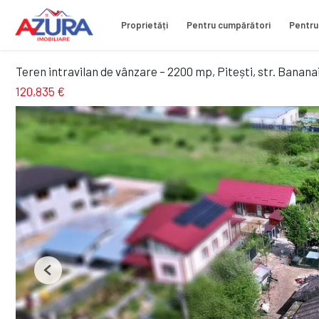
Proprietăți
Pentru cumpărători
Pentru
Teren intravilan de vânzare – 2200 mp, Pitești, str. Banana
120,835 €
Previous