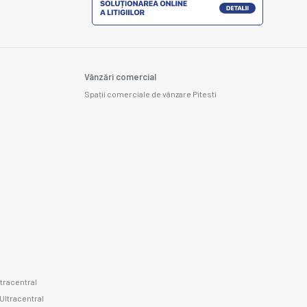
Vânzări comercial
Spații comerciale de vânzare Pitesti
ltracentral
 Ultracentral