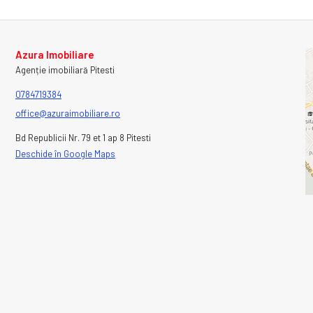
Azura Imobiliare
Agenție imobiliară Pitesti
0784719384
office@azuraimobiliare.ro
Bd Republicii Nr. 79 et 1 ap 8 Pitesti
Deschide în Google Maps