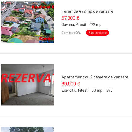
Teren de 472 mp de vânzare
67,900 €
Gavana, Pitesti
472 mp
Comision 0%
Exclusivitate
Apartament cu 2 camere de vânzare
69,900 €
Exercitiu, Pitesti
50 mp
1978