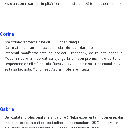
Este un domn care se implică foarte mult și tratează totul cu seriozitate.
Corina
Am colaborat foarte bine cu D-l Ciprian Neagu
Cel mai mult am apreciat modul de abordare, profesionalismul si
interesul manifestat fata de proiectul respectiv, de reusita acestuia.
Modul in care a incercat sa ajunga la un compromis intre parteneri,
respectand opiniile fiecaruia. Daca voi avea ocazia sa-l recomand, nu voi
ezita sa fac asta. Multumesc Azura Imobiliare Pitesti!
Gabriel
Seriozitate, profesionalism si daruire ! Multa experienta in domeniu, dar
mai ales exactitate si corectitudine ! Recomandam 100% si pe viitor cu