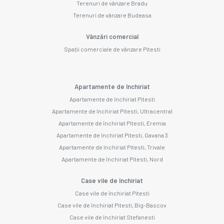
Terenuri de vânzare Bradu
Terenuri de vânzare Budeasa
Vânzări comercial
Spații comerciale de vânzare Pitesti
Apartamente de închiriat
Apartamente de închiriat Pitesti
Apartamente de închiriat Pitesti, Ultracentral
Apartamente de închiriat Pitesti, Eremia
Apartamente de închiriat Pitesti, Gavana 3
Apartamente de închiriat Pitesti, Trivale
Apartamente de închiriat Pitesti, Nord
Case vile de închiriat
Case vile de închiriat Pitesti
Case vile de închiriat Pitesti, Big-Bascov
Case vile de închiriat Stefanesti