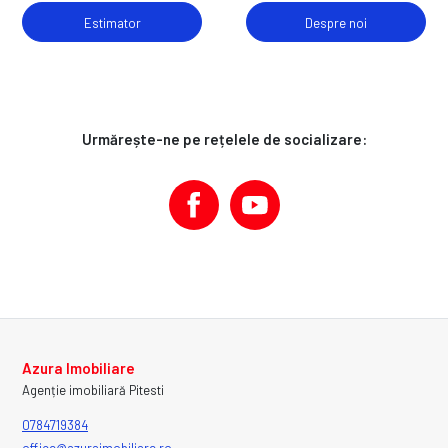
Estimator
Despre noi
Urmărește-ne pe rețelele de socializare:
Azura Imobiliare
Agenție imobiliară Pitesti
0784719384