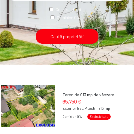
Construcții noi
Comision 0%
Teren de 913 mp de vânzare
65,750 €
Exterior Est, Pitesti
913 mp
Comision 0%
Exclusivitate