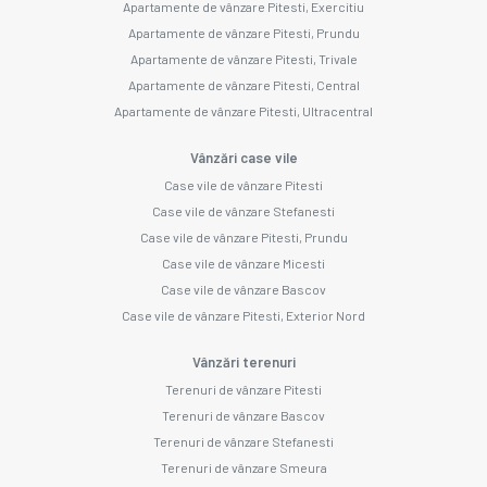
Apartamente de vânzare Pitesti, Exercitiu
Apartamente de vânzare Pitesti, Prundu
Apartamente de vânzare Pitesti, Trivale
Apartamente de vânzare Pitesti, Central
Apartamente de vânzare Pitesti, Ultracentral
Vânzări case vile
Case vile de vânzare Pitesti
Case vile de vânzare Stefanesti
Case vile de vânzare Pitesti, Prundu
Case vile de vânzare Micesti
Case vile de vânzare Bascov
Case vile de vânzare Pitesti, Exterior Nord
Vânzări terenuri
Terenuri de vânzare Pitesti
Terenuri de vânzare Bascov
Terenuri de vânzare Stefanesti
Terenuri de vânzare Smeura