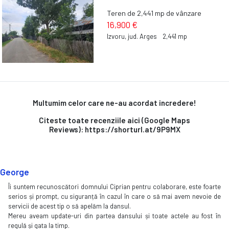
Teren de 2,441 mp de vânzare
16,900 €
Izvoru, jud. Arges
2,441 mp
Multumim celor care ne-au acordat incredere!
Citeste toate recenziile aici (Google Maps
Reviews): https://shorturl.at/9P9MX
George
Îi suntem recunoscători domnului Ciprian pentru colaborare, este foarte
serios și prompt, cu siguranță în cazul în care o să mai avem nevoie de
servicii de acest tip o să apelăm la dansul.
Mereu aveam update-uri din partea dansului și toate actele au fost în
regulă și gata la timp.