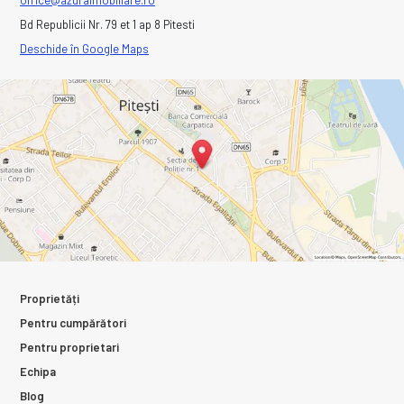
office@azuraimobiliare.ro
Bd Republicii Nr. 79 et 1 ap 8 Pitesti
Deschide în Google Maps
Proprietăți
Pentru cumpărători
Pentru proprietari
Echipa
Blog