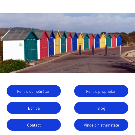
Pentru cumpărători
Pentru proprietari
Echipa
Blog
Contact
Vinde din străinătate