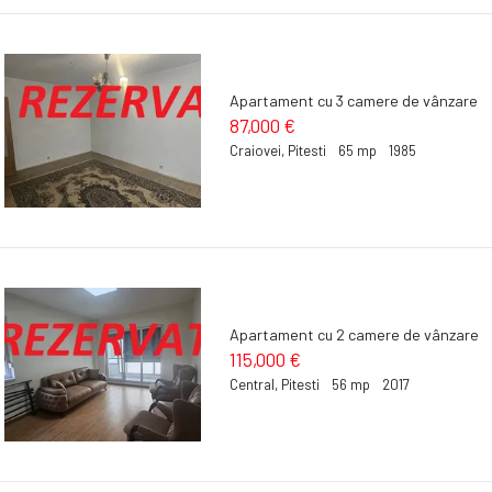
Apartament cu 3 camere de vânzare
87,000 €
Craiovei, Pitesti
65 mp
1985
Apartament cu 2 camere de vânzare
115,000 €
Central, Pitesti
56 mp
2017