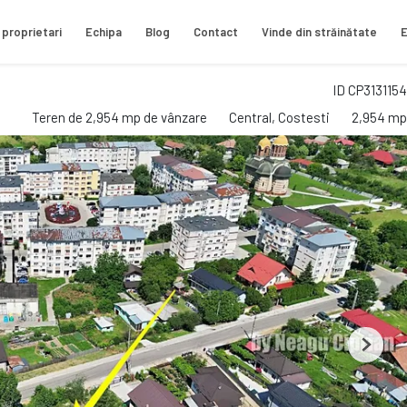
 proprietari
Echipa
Blog
Contact
Vinde din străinătate
E
ID CP3131154
Teren de 2,954 mp de vânzare
Central, Costesti
2,954 mp
Next