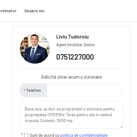
stimator
Despre noi
Liviu Tudoroiu
Agent Imobiliar Senior
0751227000
Solicită chiar acum o vizionare
Telefon
Sunt de acord cu
politica de confidențialitate