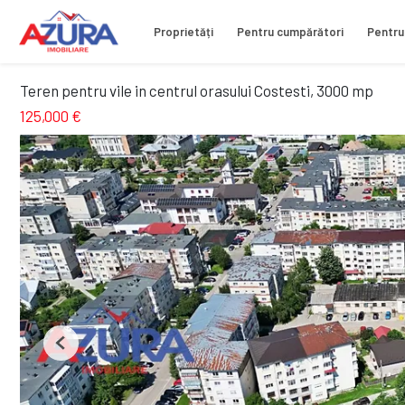
Proprietăți
Pentru cumpărători
Pentru
Teren pentru vile in centrul orasului Costesti, 3000 mp
125,000 €
Previous