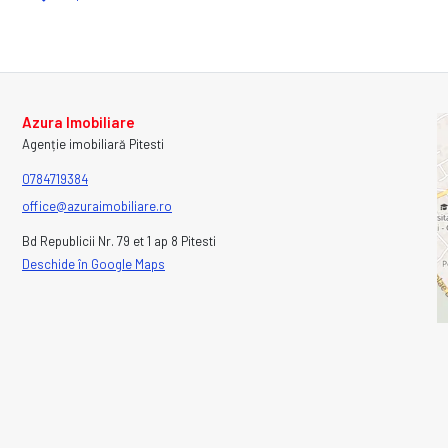
Azura Imobiliare
Agenție imobiliară Pitesti
0784719384
office@azuraimobiliare.ro
Bd Republicii Nr. 79 et 1 ap 8 Pitesti
Deschide în Google Maps