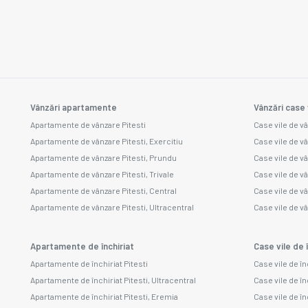
Vânzări apartamente
Vânzări case 
Apartamente de vânzare Pitesti
Case vile de vâ
Apartamente de vânzare Pitesti, Exercitiu
Case vile de v
Apartamente de vânzare Pitesti, Prundu
Case vile de v
Apartamente de vânzare Pitesti, Trivale
Case vile de v
Apartamente de vânzare Pitesti, Central
Case vile de v
Apartamente de vânzare Pitesti, Ultracentral
Case vile de vâ
Apartamente de închiriat
Case vile de î
Apartamente de închiriat Pitesti
Case vile de în
Apartamente de închiriat Pitesti, Ultracentral
Case vile de în
Apartamente de închiriat Pitesti, Eremia
Case vile de în