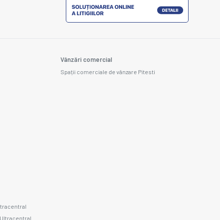
Vânzări comercial
Spații comerciale de vânzare Pitesti
ltracentral
 Ultracentral