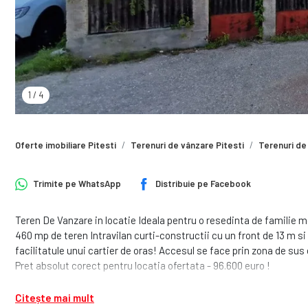
1
/
4
Oferte imobiliare Pitesti
Terenuri de vânzare Pitesti
Terenuri de 
Trimite pe
WhatsApp
Distribuie pe
Facebook
Teren De Vanzare in locatie Ideala pentru o resedinta de familie 
460 mp de teren Intravilan curti-constructii cu un front de 13 m si
facilitatule unui cartier de oras! Accesul se face prin zona de sus d
Pret absolut corect pentru locatia ofertata - 96.600 euro !
Citește mai mult