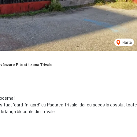
Harta
vânzare Pitesti, zona Trivale
moderna!
 situat "gard-in-gard" cu Padurea Trivale, dar cu acces la absolut toate
e langa blocurile din Trivale.