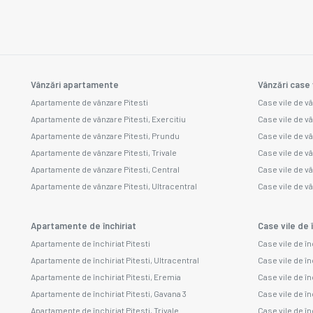
Vânzări apartamente
Vânzări case 
Apartamente de vânzare Pitesti
Case vile de vâ
Apartamente de vânzare Pitesti, Exercitiu
Case vile de v
Apartamente de vânzare Pitesti, Prundu
Case vile de v
Apartamente de vânzare Pitesti, Trivale
Case vile de v
Apartamente de vânzare Pitesti, Central
Case vile de v
Apartamente de vânzare Pitesti, Ultracentral
Case vile de vâ
Apartamente de închiriat
Case vile de î
Apartamente de închiriat Pitesti
Case vile de în
Apartamente de închiriat Pitesti, Ultracentral
Case vile de în
Apartamente de închiriat Pitesti, Eremia
Case vile de în
Apartamente de închiriat Pitesti, Gavana 3
Case vile de înc
Apartamente de închiriat Pitesti, Trivale
Case vile de în