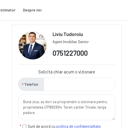
stimator
Despre noi
Liviu Tudoroiu
Agent Imobiliar Senior
0751227000
Solicită chiar acum o vizionare
Telefon
Sunt de acord cu
politica de confidențialitate