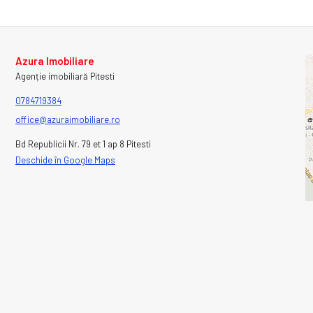
Azura Imobiliare
Agenție imobiliară Pitesti
0784719384
office@azuraimobiliare.ro
Bd Republicii Nr. 79 et 1 ap 8 Pitesti
Deschide în Google Maps