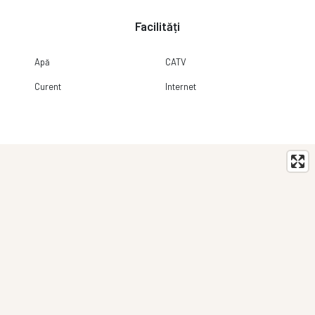
Facilități
Apă
CATV
Curent
Internet