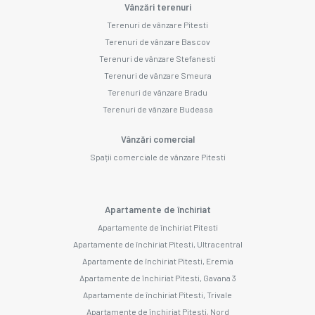
Vânzări terenuri
Terenuri de vânzare Pitesti
Terenuri de vânzare Bascov
Terenuri de vânzare Stefanesti
Terenuri de vânzare Smeura
Terenuri de vânzare Bradu
Terenuri de vânzare Budeasa
Vânzări comercial
Spații comerciale de vânzare Pitesti
Apartamente de închiriat
Apartamente de închiriat Pitesti
Apartamente de închiriat Pitesti, Ultracentral
Apartamente de închiriat Pitesti, Eremia
Apartamente de închiriat Pitesti, Gavana 3
Apartamente de închiriat Pitesti, Trivale
Apartamente de închiriat Pitesti, Nord