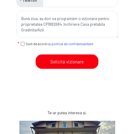
Telefon
Sunt de acord cu
politica de confidențialitate
Solicită vizionare
Te-ar putea interesa și: