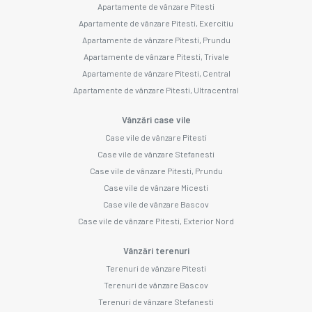
Apartamente de vânzare Pitesti
Apartamente de vânzare Pitesti, Exercitiu
Apartamente de vânzare Pitesti, Prundu
Apartamente de vânzare Pitesti, Trivale
Apartamente de vânzare Pitesti, Central
Apartamente de vânzare Pitesti, Ultracentral
Vânzări case vile
Case vile de vânzare Pitesti
Case vile de vânzare Stefanesti
Case vile de vânzare Pitesti, Prundu
Case vile de vânzare Micesti
Case vile de vânzare Bascov
Case vile de vânzare Pitesti, Exterior Nord
Vânzări terenuri
Terenuri de vânzare Pitesti
Terenuri de vânzare Bascov
Terenuri de vânzare Stefanesti