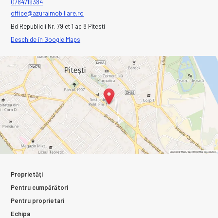
0784719384
office@azuraimobiliare.ro
Bd Republicii Nr. 79 et 1 ap 8 Pitesti
Deschide în Google Maps
Proprietăți
Pentru cumpărători
Pentru proprietari
Echipa