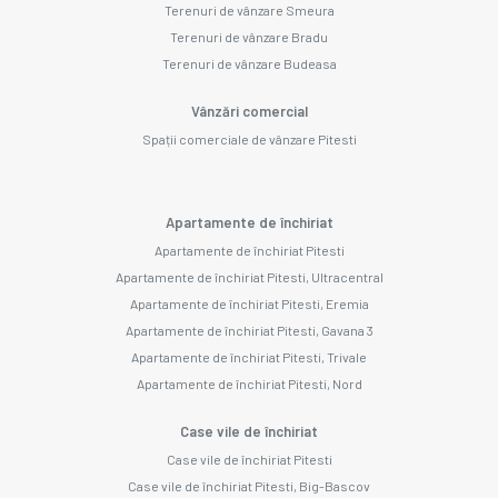
Terenuri de vânzare Smeura
Terenuri de vânzare Bradu
Terenuri de vânzare Budeasa
Vânzări comercial
Spații comerciale de vânzare Pitesti
Apartamente de închiriat
Apartamente de închiriat Pitesti
Apartamente de închiriat Pitesti, Ultracentral
Apartamente de închiriat Pitesti, Eremia
Apartamente de închiriat Pitesti, Gavana 3
Apartamente de închiriat Pitesti, Trivale
Apartamente de închiriat Pitesti, Nord
Case vile de închiriat
Case vile de închiriat Pitesti
Case vile de închiriat Pitesti, Big-Bascov