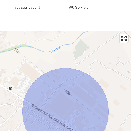
Vopsea lavabilă
WC Serviciu