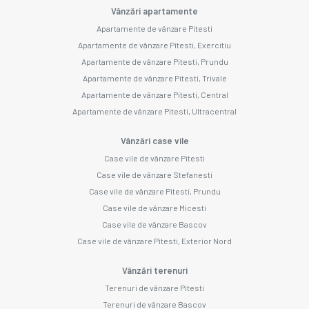
Vânzări apartamente
Apartamente de vânzare Pitesti
Apartamente de vânzare Pitesti, Exercitiu
Apartamente de vânzare Pitesti, Prundu
Apartamente de vânzare Pitesti, Trivale
Apartamente de vânzare Pitesti, Central
Apartamente de vânzare Pitesti, Ultracentral
Vânzări case vile
Case vile de vânzare Pitesti
Case vile de vânzare Stefanesti
Case vile de vânzare Pitesti, Prundu
Case vile de vânzare Micesti
Case vile de vânzare Bascov
Case vile de vânzare Pitesti, Exterior Nord
Vânzări terenuri
Terenuri de vânzare Pitesti
Terenuri de vânzare Bascov