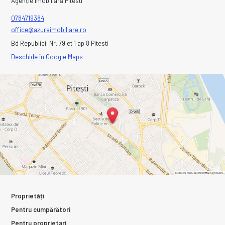
Agenție imobiliară Pitesti
0784719384
office@azuraimobiliare.ro
Bd Republicii Nr. 79 et 1 ap 8 Pitesti
Deschide în Google Maps
Proprietăți
Pentru cumpărători
Pentru proprietari