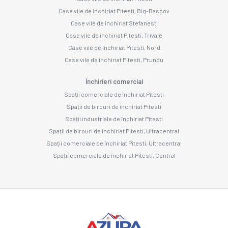
Case vile de închiriat Pitesti, Big-Bascov
Case vile de închiriat Stefanesti
Case vile de închiriat Pitesti, Trivale
Case vile de închiriat Pitesti, Nord
Case vile de închiriat Pitesti, Prundu
Închirieri comercial
Spații comerciale de închiriat Pitesti
Spații de birouri de închiriat Pitesti
Spații industriale de închiriat Pitesti
Spații de birouri de închiriat Pitesti, Ultracentral
Spații comerciale de închiriat Pitesti, Ultracentral
Spații comerciale de închiriat Pitesti, Central