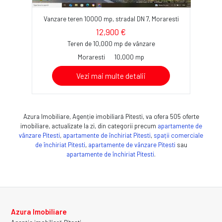
Vanzare teren 10000 mp, stradal DN 7, Moraresti
12,900 €
Teren de 10,000 mp de vânzare
Moraresti
10,000 mp
Vezi mai multe detalii
Azura Imobiliare, Agenție imobiliară Pitesti, va ofera 505 oferte
imobiliare, actualizate la zi, din categorii precum
apartamente de
vânzare Pitesti
,
apartamente de închiriat Pitesti
,
spații comerciale
de închiriat Pitesti
,
apartamente de vânzare Pitesti
sau
apartamente de închiriat Pitesti
.
Azura Imobiliare