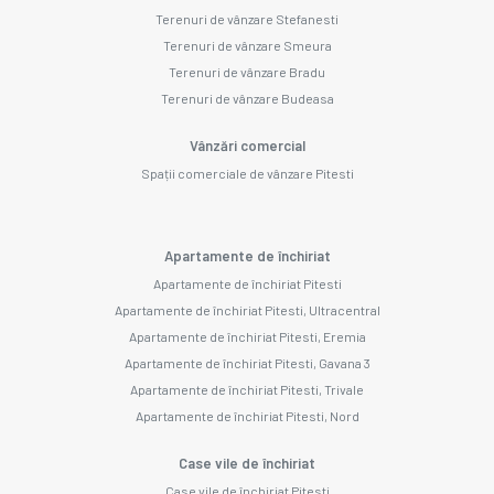
Terenuri de vânzare Stefanesti
Terenuri de vânzare Smeura
Terenuri de vânzare Bradu
Terenuri de vânzare Budeasa
Vânzări comercial
Spații comerciale de vânzare Pitesti
Apartamente de închiriat
Apartamente de închiriat Pitesti
Apartamente de închiriat Pitesti, Ultracentral
Apartamente de închiriat Pitesti, Eremia
Apartamente de închiriat Pitesti, Gavana 3
Apartamente de închiriat Pitesti, Trivale
Apartamente de închiriat Pitesti, Nord
Case vile de închiriat
Case vile de închiriat Pitesti