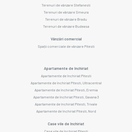
Terenuri de vânzare Stefanesti
Terenuri de vânzare Smeura
Terenuri de vânzare Bradu
Terenuri de vânzare Budeasa
Vânzări comercial
Spații comerciale de vânzare Pitesti
Apartamente de închiriat
Apartamente de închiriat Pitesti
Apartamente de închiriat Pitesti, Ultracentral
Apartamente de închiriat Pitesti, Eremia
Apartamente de închiriat Pitesti, Gavana 3
Apartamente de închiriat Pitesti, Trivale
Apartamente de închiriat Pitesti, Nord
Case vile de închiriat
Case vile de închiriat Pitesti