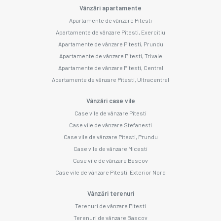
Vânzări apartamente
Apartamente de vânzare Pitesti
Apartamente de vânzare Pitesti, Exercitiu
Apartamente de vânzare Pitesti, Prundu
Apartamente de vânzare Pitesti, Trivale
Apartamente de vânzare Pitesti, Central
Apartamente de vânzare Pitesti, Ultracentral
Vânzări case vile
Case vile de vânzare Pitesti
Case vile de vânzare Stefanesti
Case vile de vânzare Pitesti, Prundu
Case vile de vânzare Micesti
Case vile de vânzare Bascov
Case vile de vânzare Pitesti, Exterior Nord
Vânzări terenuri
Terenuri de vânzare Pitesti
Terenuri de vânzare Bascov