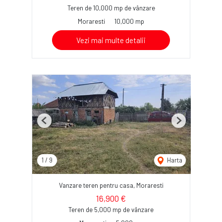
Teren de 10,000 mp de vânzare
Moraresti
10,000 mp
Vezi mai multe detalii
Previous
Next
1
/
9
Harta
Vanzare teren pentru casa, Moraresti
16,900 €
Teren de 5,000 mp de vânzare