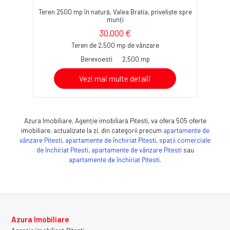
Teren 2500 mp în natură, Valea Bratia, priveliște spre
munți
30,000 €
Teren de 2,500 mp de vânzare
Berevoesti
2,500 mp
Vezi mai multe detalii
Azura Imobiliare, Agenție imobiliară Pitesti, va ofera 505 oferte
imobiliare, actualizate la zi, din categorii precum
apartamente de
vânzare Pitesti
,
apartamente de închiriat Pitesti
,
spații comerciale
de închiriat Pitesti
,
apartamente de vânzare Pitesti
sau
apartamente de închiriat Pitesti
.
Azura Imobiliare