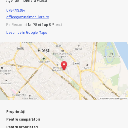
Agenție imobiliară Pitesti
0784719384
office@azuraimobiliare.ro
Bd Republicii Nr. 79 et 1 ap 8 Pitesti
Deschide în Google Maps
Proprietăți
Pentru cumpărători
Pentru proprietari