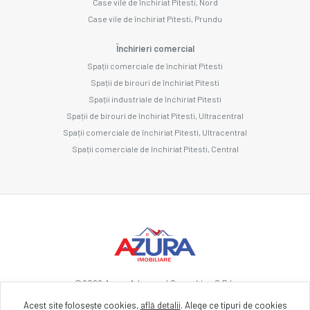
Case vile de închiriat Pitesti, Nord
Case vile de închiriat Pitesti, Prundu
Închirieri comercial
Spații comerciale de închiriat Pitesti
Spații de birouri de închiriat Pitesti
Spații industriale de închiriat Pitesti
Spații de birouri de închiriat Pitesti, Ultracentral
Spații comerciale de închiriat Pitesti, Ultracentral
Spații comerciale de închiriat Pitesti, Central
©
2026
Azura Advanced Consulting S.R.L.
Acest site folosește cookies,
află detalii
.
Alege ce tipuri de cookies