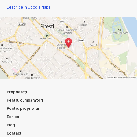
Deschide în Google Maps
Proprietăți
Pentru cumpărători
Pentru proprietari
Echipa
Blog
Contact