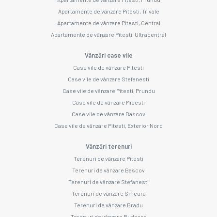
Apartamente de vânzare Pitesti, Trivale
Apartamente de vânzare Pitesti, Central
Apartamente de vânzare Pitesti, Ultracentral
Vânzări case vile
Case vile de vânzare Pitesti
Case vile de vânzare Stefanesti
Case vile de vânzare Pitesti, Prundu
Case vile de vânzare Micesti
Case vile de vânzare Bascov
Case vile de vânzare Pitesti, Exterior Nord
Vânzări terenuri
Terenuri de vânzare Pitesti
Terenuri de vânzare Bascov
Terenuri de vânzare Stefanesti
Terenuri de vânzare Smeura
Terenuri de vânzare Bradu
Terenuri de vânzare Budeasa