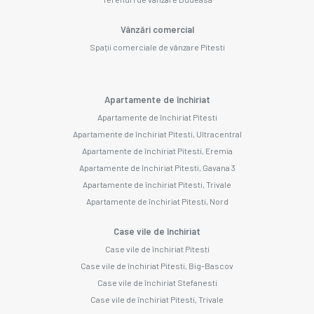
Vânzări comercial
Spații comerciale de vânzare Pitesti
Apartamente de închiriat
Apartamente de închiriat Pitesti
Apartamente de închiriat Pitesti, Ultracentral
Apartamente de închiriat Pitesti, Eremia
Apartamente de închiriat Pitesti, Gavana 3
Apartamente de închiriat Pitesti, Trivale
Apartamente de închiriat Pitesti, Nord
Case vile de închiriat
Case vile de închiriat Pitesti
Case vile de închiriat Pitesti, Big-Bascov
Case vile de închiriat Stefanesti
Case vile de închiriat Pitesti, Trivale