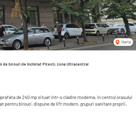
Harta
i de birouri de închiriat Pitesti, zona Ultracentral
uprafata de 240 mp situat intr-o cladire moderna, in centrul orasului
at pentru birouri, dispune de lift modern, grupuri sanitare proprii,