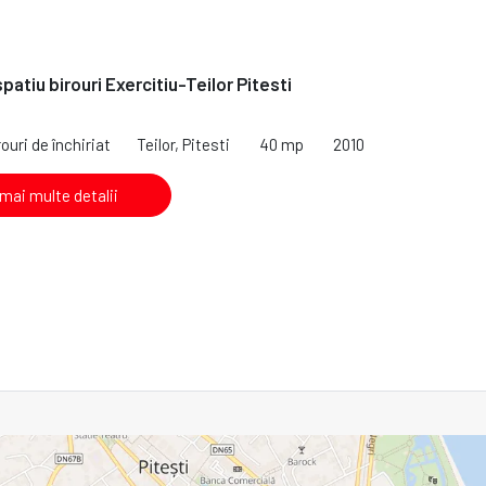
spatiu birouri Exercitiu-Teilor Pitesti
ouri de închiriat
Teilor, Pitesti
40 mp
2010
 mai multe detalii