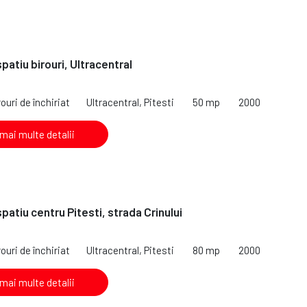
spatiu birouri, Ultracentral
ouri de închiriat
Ultracentral, Pitesti
50 mp
2000
 mai multe detalii
spatiu centru Pitesti, strada Crinului
ouri de închiriat
Ultracentral, Pitesti
80 mp
2000
 mai multe detalii