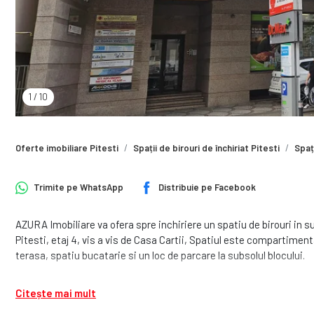
1
/
10
Oferte imobiliare Pitesti
Spații de birouri de închiriat Pitesti
Spați
Trimite pe
WhatsApp
Distribuie pe
Facebook
AZURA Imobiliare va ofera spre inchiriere un spatiu de birouri in s
Pitesti, etaj 4, vis a vis de Casa Cartii, Spatiul este compartiment
terasa, spatiu bucatarie si un loc de parcare la subsolul blocului.
Citește mai mult