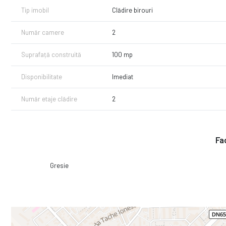
Tip imobil
Clădire birouri
Număr camere
2
Suprafață construită
100 mp
Disponibilitate
Imediat
Număr etaje clădire
2
Fac
Gresie