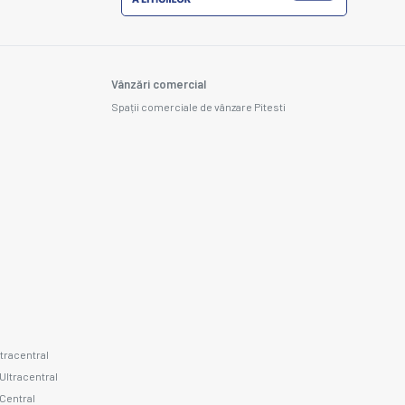
Vânzări comercial
Spații comerciale de vânzare Pitesti
ltracentral
 Ultracentral
 Central