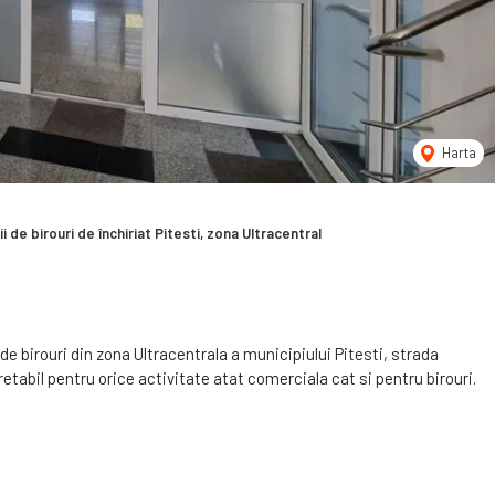
Harta
i de birouri de închiriat Pitesti, zona Ultracentral
de birouri din zona Ultracentrala a municipiului Pitesti, strada
retabil pentru orice activitate atat comerciala cat si pentru birouri.