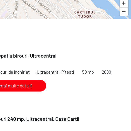
spatiu birouri, Ultracentral
ouri de închiriat
Ultracentral, Pitesti
50 mp
2000
 mai multe detalii
ouri 240 mp, Ultracentral, Casa Cartii