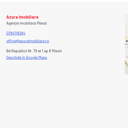
Azura Imobiliare
Agenție imobiliară Pitesti
0784719384
office@azuraimobiliare.ro
Bd Republicii Nr. 79 et 1 ap 8 Pitesti
Deschide în Google Maps