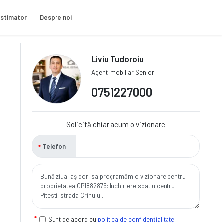
stimator
Despre noi
Liviu Tudoroiu
Agent Imobiliar Senior
0751227000
Solicită chiar acum o vizionare
Telefon
Sunt de acord cu
politica de confidențialitate