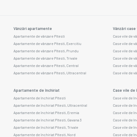
Vânzări apartamente
Vânzări case 
Apartamente de vânzare Pitesti
Case vile de vâ
Apartamente de vânzare Pitesti, Exercitiu
Case vile de v
Apartamente de vânzare Pitesti, Prundu
Case vile de v
Apartamente de vânzare Pitesti, Trivale
Case vile de v
Apartamente de vânzare Pitesti, Central
Case vile de v
Apartamente de vânzare Pitesti, Ultracentral
Case vile de vâ
Apartamente de închiriat
Case vile de î
Apartamente de închiriat Pitesti
Case vile de în
Apartamente de închiriat Pitesti, Ultracentral
Case vile de în
Apartamente de închiriat Pitesti, Eremia
Case vile de în
Apartamente de închiriat Pitesti, Gavana 3
Case vile de înc
Apartamente de închiriat Pitesti, Trivale
Case vile de în
Apartamente de închiriat Pitesti, Nord
Case vile de în