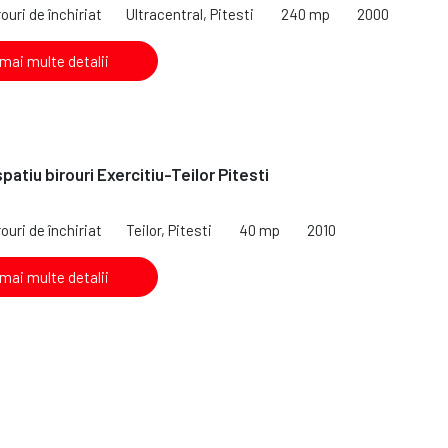
ouri de închiriat
Ultracentral, Pitesti
240 mp
2000
 mai multe detalii
spatiu birouri Exercitiu-Teilor Pitesti
ouri de închiriat
Teilor, Pitesti
40 mp
2010
 mai multe detalii