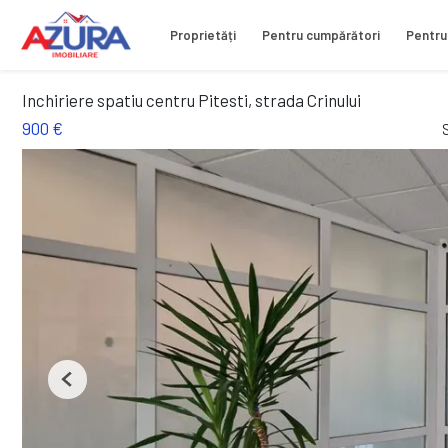
Proprietăți
Pentru cumpărători
Pentru
Inchiriere spatiu centru Pitesti, strada Crinului
900 €
Previous