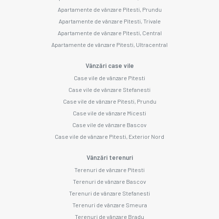
Apartamente de vânzare Pitesti, Prundu
Apartamente de vânzare Pitesti, Trivale
Apartamente de vânzare Pitesti, Central
Apartamente de vânzare Pitesti, Ultracentral
Vânzări case vile
Case vile de vânzare Pitesti
Case vile de vânzare Stefanesti
Case vile de vânzare Pitesti, Prundu
Case vile de vânzare Micesti
Case vile de vânzare Bascov
Case vile de vânzare Pitesti, Exterior Nord
Vânzări terenuri
Terenuri de vânzare Pitesti
Terenuri de vânzare Bascov
Terenuri de vânzare Stefanesti
Terenuri de vânzare Smeura
Terenuri de vânzare Bradu