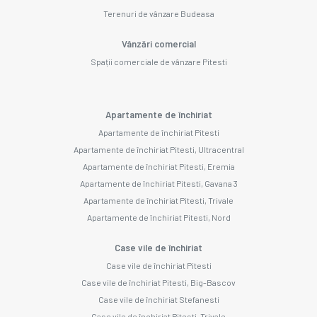
Terenuri de vânzare Budeasa
Vânzări comercial
Spații comerciale de vânzare Pitesti
Apartamente de închiriat
Apartamente de închiriat Pitesti
Apartamente de închiriat Pitesti, Ultracentral
Apartamente de închiriat Pitesti, Eremia
Apartamente de închiriat Pitesti, Gavana 3
Apartamente de închiriat Pitesti, Trivale
Apartamente de închiriat Pitesti, Nord
Case vile de închiriat
Case vile de închiriat Pitesti
Case vile de închiriat Pitesti, Big-Bascov
Case vile de închiriat Stefanesti
Case vile de închiriat Pitesti, Trivale