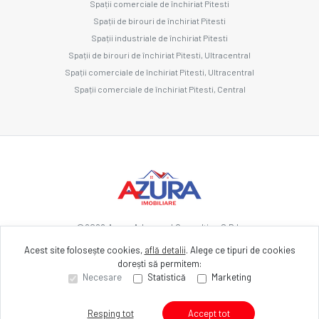
Spații comerciale de închiriat Pitesti
Spații de birouri de închiriat Pitesti
Spații industriale de închiriat Pitesti
Spații de birouri de închiriat Pitesti, Ultracentral
Spații comerciale de închiriat Pitesti, Ultracentral
Spații comerciale de închiriat Pitesti, Central
©
2026
Azura Advanced Consulting S.R.L.
Acest site folosește cookies,
află detalii
.
Alege ce tipuri de cookies
dorești să permitem:
Site creat în
Necesare
Statistică
Marketing
Resping tot
Accept tot
Sună acum
Solicită vizionare