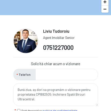
Liviu Tudoroiu
Agent Imobiliar Senior
0751227000
Solicită chiar acum o vizionare
Telefon
Sunt de acord cu
politica de confidențialitate