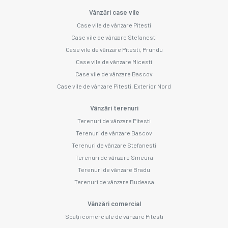
Vânzări case vile
Case vile de vânzare Pitesti
Case vile de vânzare Stefanesti
Case vile de vânzare Pitesti, Prundu
Case vile de vânzare Micesti
Case vile de vânzare Bascov
Case vile de vânzare Pitesti, Exterior Nord
Vânzări terenuri
Terenuri de vânzare Pitesti
Terenuri de vânzare Bascov
Terenuri de vânzare Stefanesti
Terenuri de vânzare Smeura
Terenuri de vânzare Bradu
Terenuri de vânzare Budeasa
Vânzări comercial
Spații comerciale de vânzare Pitesti