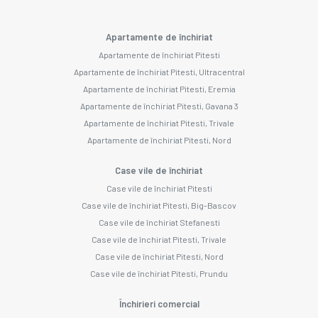
Apartamente de închiriat
Apartamente de închiriat Pitesti
Apartamente de închiriat Pitesti, Ultracentral
Apartamente de închiriat Pitesti, Eremia
Apartamente de închiriat Pitesti, Gavana 3
Apartamente de închiriat Pitesti, Trivale
Apartamente de închiriat Pitesti, Nord
Case vile de închiriat
Case vile de închiriat Pitesti
Case vile de închiriat Pitesti, Big-Bascov
Case vile de închiriat Stefanesti
Case vile de închiriat Pitesti, Trivale
Case vile de închiriat Pitesti, Nord
Case vile de închiriat Pitesti, Prundu
Închirieri comercial