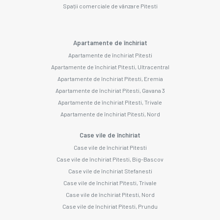
Spații comerciale de vânzare Pitesti
Apartamente de închiriat
Apartamente de închiriat Pitesti
Apartamente de închiriat Pitesti, Ultracentral
Apartamente de închiriat Pitesti, Eremia
Apartamente de închiriat Pitesti, Gavana 3
Apartamente de închiriat Pitesti, Trivale
Apartamente de închiriat Pitesti, Nord
Case vile de închiriat
Case vile de închiriat Pitesti
Case vile de închiriat Pitesti, Big-Bascov
Case vile de închiriat Stefanesti
Case vile de închiriat Pitesti, Trivale
Case vile de închiriat Pitesti, Nord
Case vile de închiriat Pitesti, Prundu