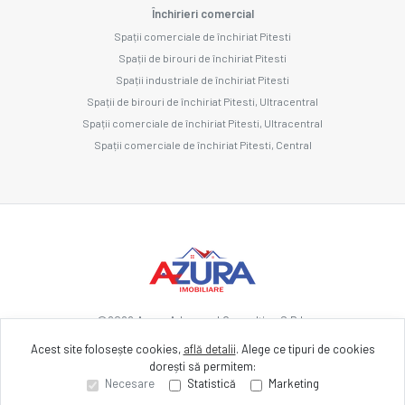
Închirieri comercial
Spații comerciale de închiriat Pitesti
Spații de birouri de închiriat Pitesti
Spații industriale de închiriat Pitesti
Spații de birouri de închiriat Pitesti, Ultracentral
Spații comerciale de închiriat Pitesti, Ultracentral
Spații comerciale de închiriat Pitesti, Central
©
2026
Azura Advanced Consulting S.R.L.
Acest site folosește cookies,
află detalii
.
Alege ce tipuri de cookies
dorești să permitem:
Site creat în
Necesare
Statistică
Marketing