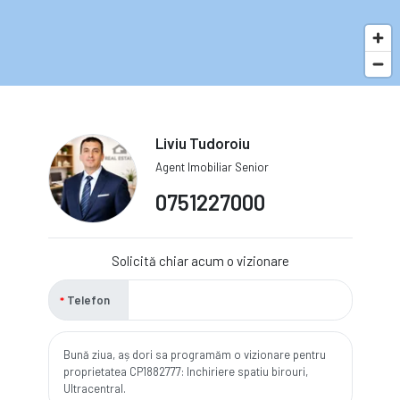
Liviu Tudoroiu
Agent Imobiliar Senior
0751227000
Solicită chiar acum o vizionare
Telefon