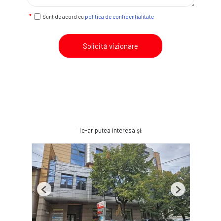
Sunt de acord cu
politica de confidențialitate
Solicită vizionare
Te-ar putea interesa și:
Previous
Next