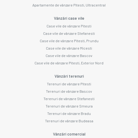
Apartamente de vânzare Pitesti, Ultracentral
Vânzări case vile
Case vile de vânzare Pitesti
Case vile de vânzare Stefanesti
Case vile de vânzare Pitesti, Prundu
Case vile de vânzare Micesti
Case vile de vânzare Bascov
Case vile de vânzare Pitesti, Exterior Nord
Vânzări terenuri
Terenuri de vânzare Pitesti
Terenuri de vânzare Bascov
Terenuri de vânzare Stefanesti
Terenuri de vânzare Smeura
Terenuri de vânzare Bradu
Terenuri de vânzare Budeasa
Vânzări comercial