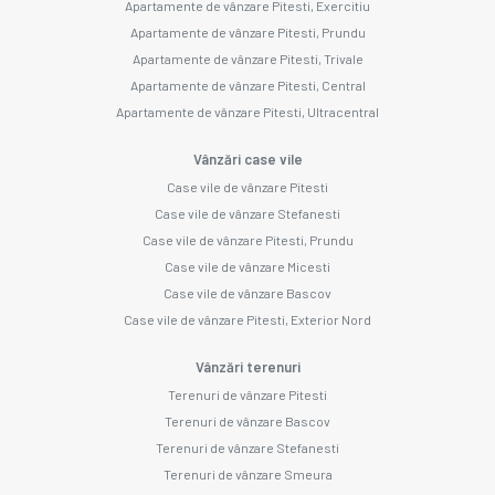
Apartamente de vânzare Pitesti, Exercitiu
Apartamente de vânzare Pitesti, Prundu
Apartamente de vânzare Pitesti, Trivale
Apartamente de vânzare Pitesti, Central
Apartamente de vânzare Pitesti, Ultracentral
Vânzări case vile
Case vile de vânzare Pitesti
Case vile de vânzare Stefanesti
Case vile de vânzare Pitesti, Prundu
Case vile de vânzare Micesti
Case vile de vânzare Bascov
Case vile de vânzare Pitesti, Exterior Nord
Vânzări terenuri
Terenuri de vânzare Pitesti
Terenuri de vânzare Bascov
Terenuri de vânzare Stefanesti
Terenuri de vânzare Smeura