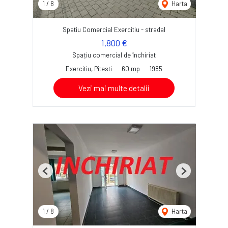
1
/
8
Harta
Spatiu Comercial Exercitiu - stradal
1,800 €
Spațiu comercial de închiriat
Exercitiu, Pitesti
60 mp
1985
Vezi mai multe detalii
Previous
Next
1
/
8
Harta