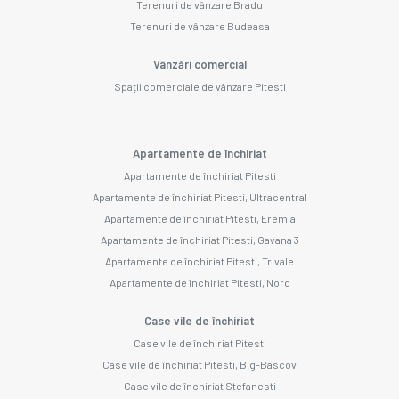
Terenuri de vânzare Bradu
Terenuri de vânzare Budeasa
Vânzări comercial
Spații comerciale de vânzare Pitesti
Apartamente de închiriat
Apartamente de închiriat Pitesti
Apartamente de închiriat Pitesti, Ultracentral
Apartamente de închiriat Pitesti, Eremia
Apartamente de închiriat Pitesti, Gavana 3
Apartamente de închiriat Pitesti, Trivale
Apartamente de închiriat Pitesti, Nord
Case vile de închiriat
Case vile de închiriat Pitesti
Case vile de închiriat Pitesti, Big-Bascov
Case vile de închiriat Stefanesti