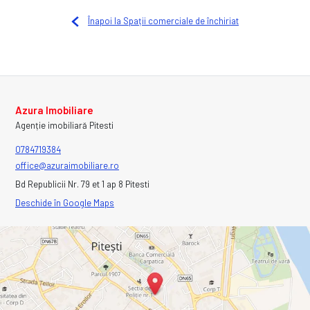
Înapoi la Spații comerciale de închiriat
Azura Imobiliare
Agenție imobiliară Pitesti
0784719384
office@azuraimobiliare.ro
Bd Republicii Nr. 79 et 1 ap 8 Pitesti
Deschide în Google Maps