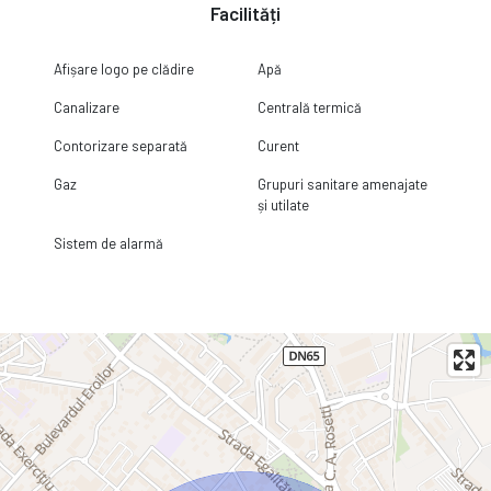
Facilități
Afișare logo pe clădire
Apă
Canalizare
Centrală termică
Contorizare separată
Curent
Gaz
Grupuri sanitare amenajate
și utilate
Sistem de alarmă