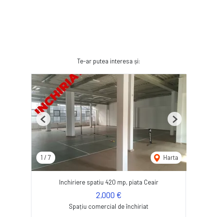
Te-ar putea interesa și:
Previous
Next
1
/
7
Harta
Inchiriere spatiu 420 mp, piata Ceair
2,000 €
Spațiu comercial de închiriat