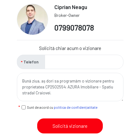
Ciprian Neagu
Broker-Owner
0799078078
Solicită chiar acum o vizionare
Telefon
Sunt de acord cu
politica de confidențialitate
Solicită vizionare