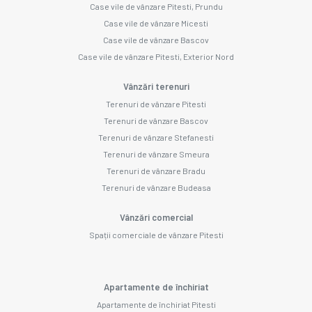
Case vile de vânzare Pitesti, Prundu
Case vile de vânzare Micesti
Case vile de vânzare Bascov
Case vile de vânzare Pitesti, Exterior Nord
Vânzări terenuri
Terenuri de vânzare Pitesti
Terenuri de vânzare Bascov
Terenuri de vânzare Stefanesti
Terenuri de vânzare Smeura
Terenuri de vânzare Bradu
Terenuri de vânzare Budeasa
Vânzări comercial
Spații comerciale de vânzare Pitesti
Apartamente de închiriat
Apartamente de închiriat Pitesti