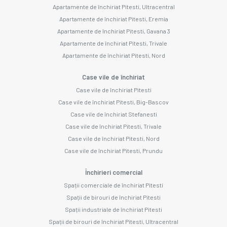
Apartamente de închiriat Pitesti, Ultracentral
Apartamente de închiriat Pitesti, Eremia
Apartamente de închiriat Pitesti, Gavana 3
Apartamente de închiriat Pitesti, Trivale
Apartamente de închiriat Pitesti, Nord
Case vile de închiriat
Case vile de închiriat Pitesti
Case vile de închiriat Pitesti, Big-Bascov
Case vile de închiriat Stefanesti
Case vile de închiriat Pitesti, Trivale
Case vile de închiriat Pitesti, Nord
Case vile de închiriat Pitesti, Prundu
Închirieri comercial
Spații comerciale de închiriat Pitesti
Spații de birouri de închiriat Pitesti
Spații industriale de închiriat Pitesti
Spații de birouri de închiriat Pitesti, Ultracentral