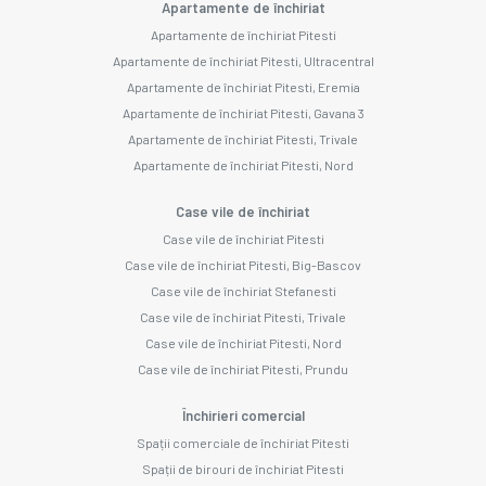
Apartamente de închiriat
Apartamente de închiriat Pitesti
Apartamente de închiriat Pitesti, Ultracentral
Apartamente de închiriat Pitesti, Eremia
Apartamente de închiriat Pitesti, Gavana 3
Apartamente de închiriat Pitesti, Trivale
Apartamente de închiriat Pitesti, Nord
Case vile de închiriat
Case vile de închiriat Pitesti
Case vile de închiriat Pitesti, Big-Bascov
Case vile de închiriat Stefanesti
Case vile de închiriat Pitesti, Trivale
Case vile de închiriat Pitesti, Nord
Case vile de închiriat Pitesti, Prundu
Închirieri comercial
Spații comerciale de închiriat Pitesti
Spații de birouri de închiriat Pitesti