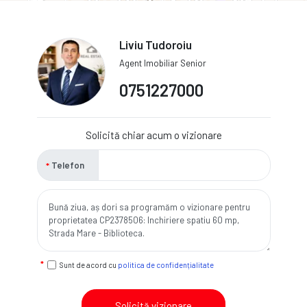
Liviu Tudoroiu
Agent Imobiliar Senior
0751227000
Solicită chiar acum o vizionare
Telefon
Sunt de acord cu
politica de confidențialitate
Solicită vizionare