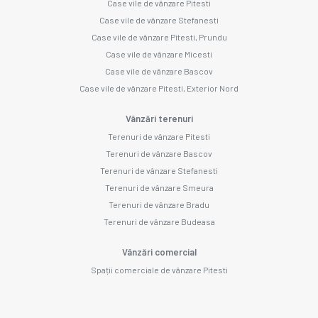
Case vile de vânzare Pitesti
Case vile de vânzare Stefanesti
Case vile de vânzare Pitesti, Prundu
Case vile de vânzare Micesti
Case vile de vânzare Bascov
Case vile de vânzare Pitesti, Exterior Nord
Vânzări terenuri
Terenuri de vânzare Pitesti
Terenuri de vânzare Bascov
Terenuri de vânzare Stefanesti
Terenuri de vânzare Smeura
Terenuri de vânzare Bradu
Terenuri de vânzare Budeasa
Vânzări comercial
Spații comerciale de vânzare Pitesti