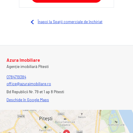
Înapoi la Spații comerciale de închiriat
Azura Imobiliare
Agenție imobiliară Pitesti
0784719384
office@azuraimobiliare.ro
Bd Republicii Nr. 79 et 1 ap 8 Pitesti
Deschide în Google Maps