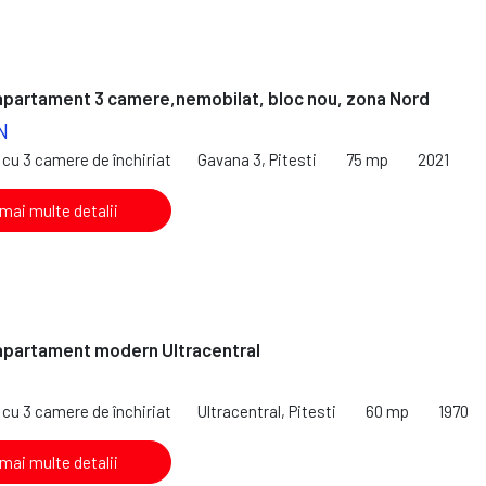
 apartament 3 camere,nemobilat, bloc nou, zona Nord
N
cu 3 camere de închiriat
Gavana 3, Pitesti
75 mp
2021
 mai multe detalii
 apartament modern Ultracentral
cu 3 camere de închiriat
Ultracentral, Pitesti
60 mp
1970
 mai multe detalii