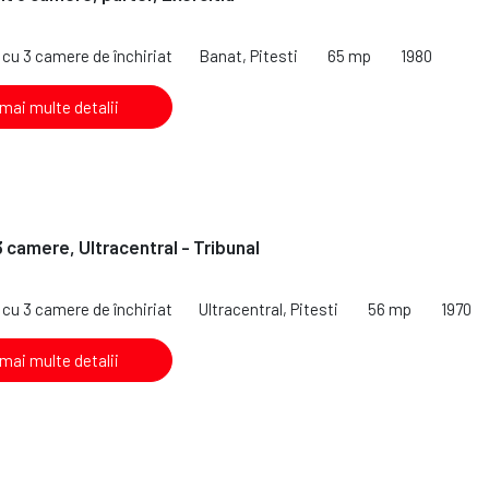
cu 3 camere de închiriat
Banat, Pitesti
65 mp
1980
 mai multe detalii
3 camere, Ultracentral - Tribunal
cu 3 camere de închiriat
Ultracentral, Pitesti
56 mp
1970
 mai multe detalii