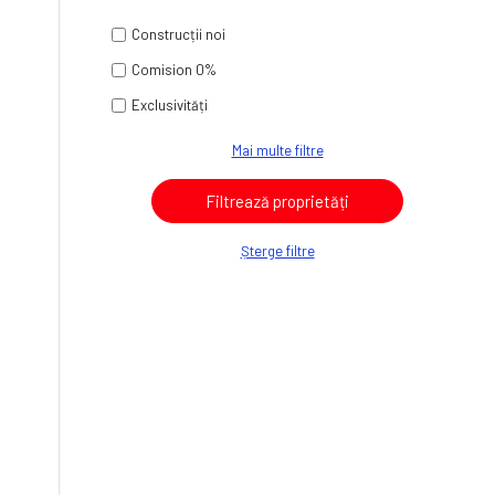
Construcții noi
Comision 0%
Exclusivități
Mai multe filtre
Șterge filtre