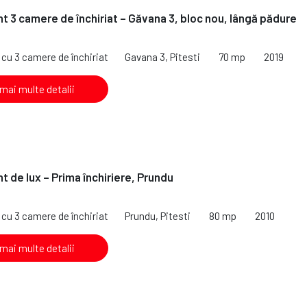
 3 camere de închiriat – Găvana 3, bloc nou, lângă pădure
cu 3 camere de închiriat
Gavana 3, Pitesti
70 mp
2019
 mai multe detalii
 de lux – Prima închiriere, Prundu
cu 3 camere de închiriat
Prundu, Pitesti
80 mp
2010
 mai multe detalii