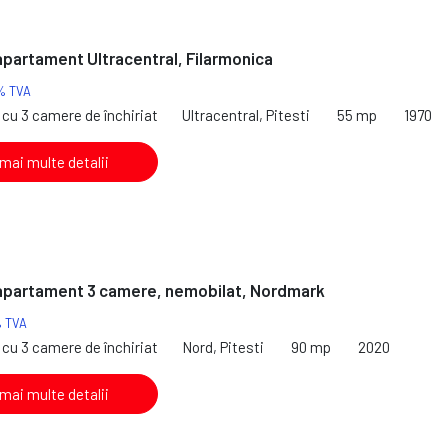
 apartament Ultracentral, Filarmonica
% TVA
cu 3 camere de închiriat
Ultracentral, Pitesti
55 mp
1970
 mai multe detalii
 apartament 3 camere, nemobilat, Nordmark
% TVA
cu 3 camere de închiriat
Nord, Pitesti
90 mp
2020
 mai multe detalii