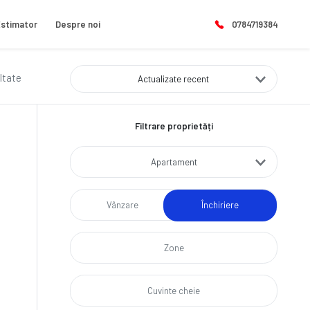
stimator
Despre noi
0784719384
ltate
Actualizate recent
Filtrare proprietăți
Apartament
Vânzare
Închiriere