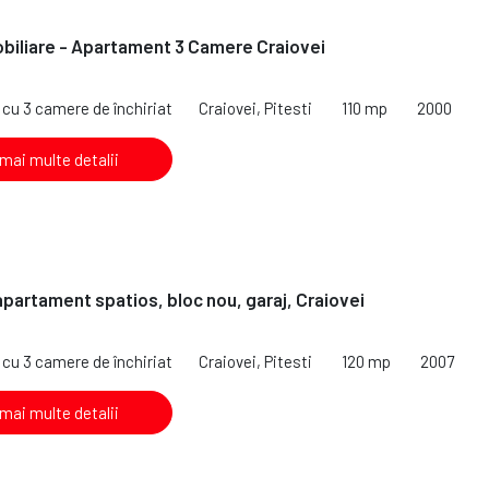
biliare - Apartament 3 Camere Craiovei
cu 3 camere de închiriat
Craiovei, Pitesti
110 mp
2000
 mai multe detalii
 apartament spatios, bloc nou, garaj, Craiovei
cu 3 camere de închiriat
Craiovei, Pitesti
120 mp
2007
 mai multe detalii