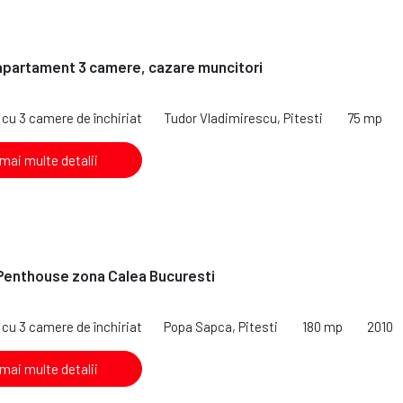
 apartament 3 camere, cazare muncitori
cu 3 camere de închiriat
Tudor Vladimirescu, Pitesti
75 mp
 mai multe detalii
 Penthouse zona Calea Bucuresti
cu 3 camere de închiriat
Popa Sapca, Pitesti
180 mp
2010
 mai multe detalii