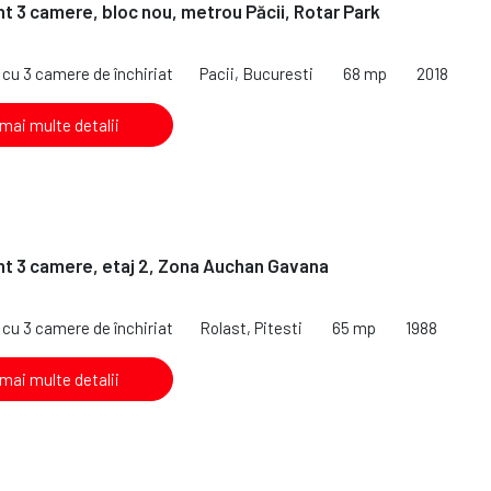
 3 camere, bloc nou, metrou Păcii, Rotar Park
cu 3 camere de închiriat
Pacii, Bucuresti
68 mp
2018
 mai multe detalii
t 3 camere, etaj 2, Zona Auchan Gavana
cu 3 camere de închiriat
Rolast, Pitesti
65 mp
1988
 mai multe detalii