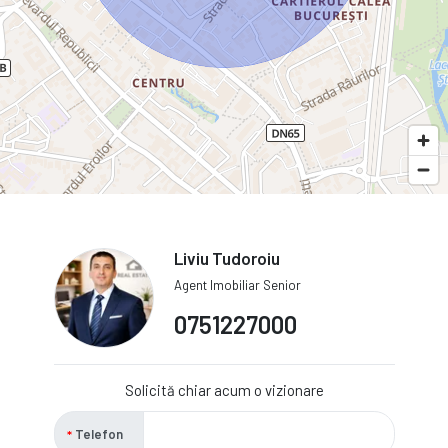
Liviu Tudoroiu
Agent Imobiliar Senior
0751227000
Solicită chiar acum o vizionare
Telefon