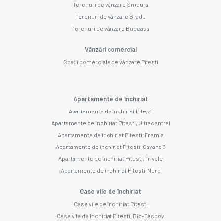
Terenuri de vânzare Smeura
Terenuri de vânzare Bradu
Terenuri de vânzare Budeasa
Vânzări comercial
Spații comerciale de vânzare Pitesti
Apartamente de închiriat
Apartamente de închiriat Pitesti
Apartamente de închiriat Pitesti, Ultracentral
Apartamente de închiriat Pitesti, Eremia
Apartamente de închiriat Pitesti, Gavana 3
Apartamente de închiriat Pitesti, Trivale
Apartamente de închiriat Pitesti, Nord
Case vile de închiriat
Case vile de închiriat Pitesti
Case vile de închiriat Pitesti, Big-Bascov