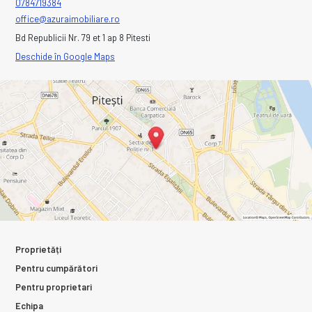
0784719384
office@azuraimobiliare.ro
Bd Republicii Nr. 79 et 1 ap 8 Pitesti
Deschide în Google Maps
Proprietăți
Pentru cumpărători
Pentru proprietari
Echipa