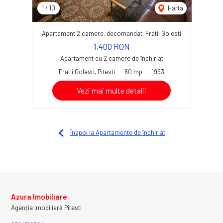
1
/
10
Harta
Apartament 2 camere, decomandat, Fratii Golesti
1,400 RON
Apartament cu 2 camere de închiriat
Fratii Golesti, Pitesti
60 mp
1993
Vezi mai multe detalii
Înapoi la Apartamente de închiriat
Azura Imobiliare
Agenție imobiliară Pitesti