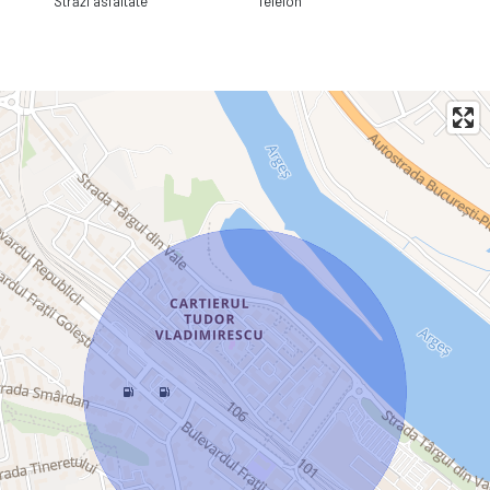
Străzi asfaltate
Telefon