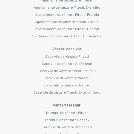
Apartamente de vânzare Pitesti, Exercitiu
Apartamente de vânzare Pitesti, Prundu
Apartamente de vânzare Pitesti, Trivale
Apartamente de vânzare Pitesti, Central
Apartamente de vânzare Pitesti, Ultracentral
Vânzări case vile
Case vile de vânzare Pitesti
Case vile de vânzare Stefanesti
Case vile de vânzare Pitesti, Prundu
Case vile de vânzare Micesti
Case vile de vânzare Bascov
Case vile de vânzare Pitesti, Exterior Nord
Vânzări terenuri
Terenuri de vânzare Pitesti
Terenuri de vânzare Bascov
Terenuri de vânzare Stefanesti
Terenuri de vânzare Smeura