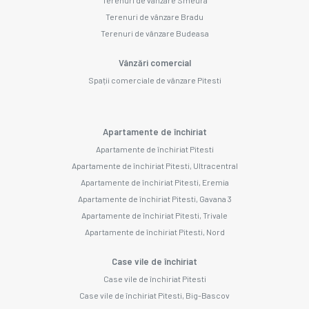
Terenuri de vânzare Bradu
Terenuri de vânzare Budeasa
Vânzări comercial
Spații comerciale de vânzare Pitesti
Apartamente de închiriat
Apartamente de închiriat Pitesti
Apartamente de închiriat Pitesti, Ultracentral
Apartamente de închiriat Pitesti, Eremia
Apartamente de închiriat Pitesti, Gavana 3
Apartamente de închiriat Pitesti, Trivale
Apartamente de închiriat Pitesti, Nord
Case vile de închiriat
Case vile de închiriat Pitesti
Case vile de închiriat Pitesti, Big-Bascov