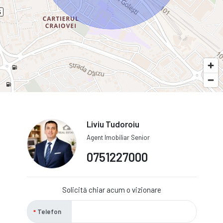
Liviu Tudoroiu
Agent Imobiliar Senior
0751227000
Solicită chiar acum o vizionare
Telefon