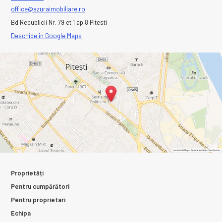
office@azuraimobiliare.ro
Bd Republicii Nr. 79 et 1 ap 8 Pitesti
Deschide în Google Maps
Proprietăți
Pentru cumpărători
Pentru proprietari
Echipa