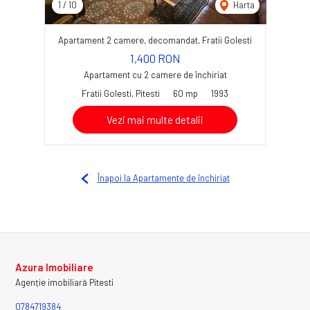
1
/
10
Harta
Apartament 2 camere, decomandat, Fratii Golesti
1,400 RON
Apartament cu 2 camere de închiriat
Fratii Golesti, Pitesti
60 mp
1993
Vezi mai multe detalii
Înapoi la Apartamente de închiriat
Azura Imobiliare
Agenție imobiliară Pitesti
0784719384