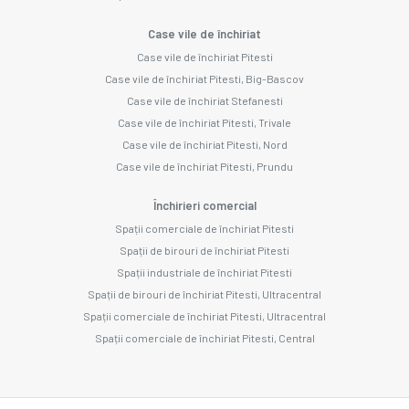
Case vile de închiriat
Case vile de închiriat Pitesti
Case vile de închiriat Pitesti, Big-Bascov
Case vile de închiriat Stefanesti
Case vile de închiriat Pitesti, Trivale
Case vile de închiriat Pitesti, Nord
Case vile de închiriat Pitesti, Prundu
Închirieri comercial
Spații comerciale de închiriat Pitesti
Spații de birouri de închiriat Pitesti
Spații industriale de închiriat Pitesti
Spații de birouri de închiriat Pitesti, Ultracentral
Spații comerciale de închiriat Pitesti, Ultracentral
Spații comerciale de închiriat Pitesti, Central