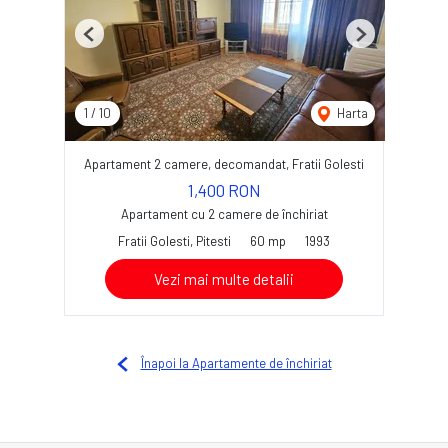
Previous
Next
1
/
10
Harta
Apartament 2 camere, decomandat, Fratii Golesti
1,400 RON
Apartament cu 2 camere de închiriat
Fratii Golesti, Pitesti
60 mp
1993
Vezi mai multe detalii
Înapoi la Apartamente de închiriat