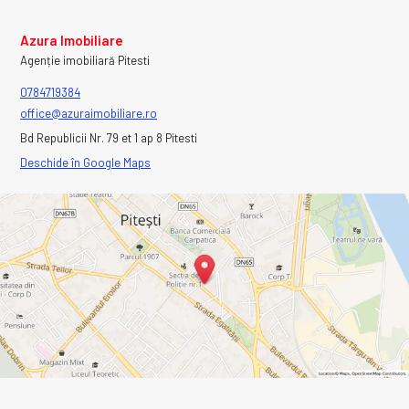
Azura Imobiliare
Agenție imobiliară Pitesti
0784719384
office@azuraimobiliare.ro
Bd Republicii Nr. 79 et 1 ap 8 Pitesti
Deschide în Google Maps