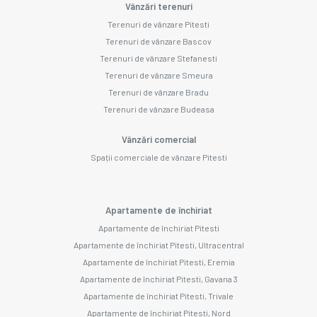
Vânzări terenuri
Terenuri de vânzare Pitesti
Terenuri de vânzare Bascov
Terenuri de vânzare Stefanesti
Terenuri de vânzare Smeura
Terenuri de vânzare Bradu
Terenuri de vânzare Budeasa
Vânzări comercial
Spații comerciale de vânzare Pitesti
Apartamente de închiriat
Apartamente de închiriat Pitesti
Apartamente de închiriat Pitesti, Ultracentral
Apartamente de închiriat Pitesti, Eremia
Apartamente de închiriat Pitesti, Gavana 3
Apartamente de închiriat Pitesti, Trivale
Apartamente de închiriat Pitesti, Nord