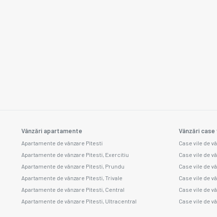
Vânzări apartamente
Vânzări case 
Apartamente de vânzare Pitesti
Case vile de vâ
Apartamente de vânzare Pitesti, Exercitiu
Case vile de v
Apartamente de vânzare Pitesti, Prundu
Case vile de v
Apartamente de vânzare Pitesti, Trivale
Case vile de v
Apartamente de vânzare Pitesti, Central
Case vile de v
Apartamente de vânzare Pitesti, Ultracentral
Case vile de vâ