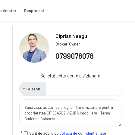
stimator
Despre noi
Ciprian Neagu
Broker-Owner
0799078078
Solicită chiar acum o vizionare
Telefon
Sunt de acord cu
politica de confidențialitate