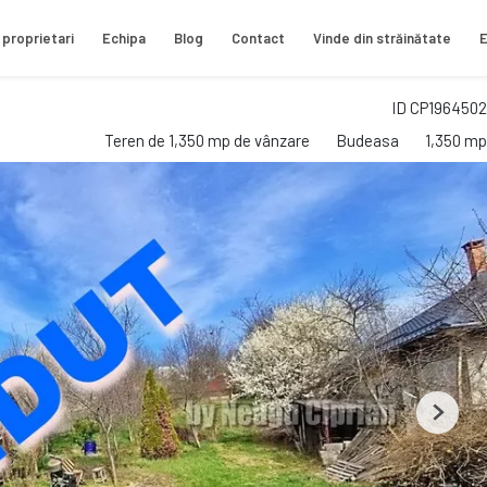
 proprietari
Echipa
Blog
Contact
Vinde din străinătate
E
ID CP1964502
Teren de 1,350 mp de vânzare
Budeasa
1,350 mp
Next