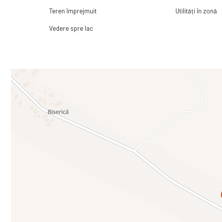
Teren împrejmuit
Utilități în zonă
Vedere spre lac