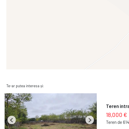
Te-ar putea interesa și:
Teren intr
18,000 €
Teren de 61
Previous
Next