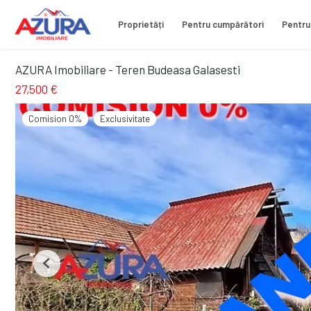
Proprietăți
Pentru cumpărători
Pentru
AZURA Imobiliare - Teren Budeasa Galasesti
27,500 €
Comision 0%
Exclusivitate
Previous