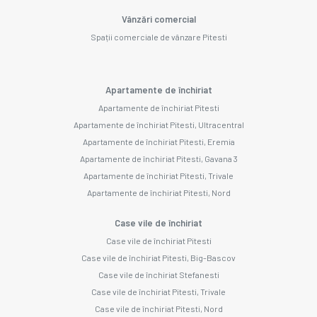
Vânzări comercial
Spații comerciale de vânzare Pitesti
Apartamente de închiriat
Apartamente de închiriat Pitesti
Apartamente de închiriat Pitesti, Ultracentral
Apartamente de închiriat Pitesti, Eremia
Apartamente de închiriat Pitesti, Gavana 3
Apartamente de închiriat Pitesti, Trivale
Apartamente de închiriat Pitesti, Nord
Case vile de închiriat
Case vile de închiriat Pitesti
Case vile de închiriat Pitesti, Big-Bascov
Case vile de închiriat Stefanesti
Case vile de închiriat Pitesti, Trivale
Case vile de închiriat Pitesti, Nord