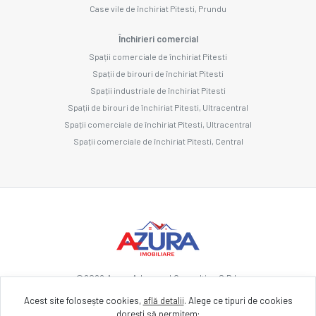
Case vile de închiriat Pitesti, Prundu
Închirieri comercial
Spații comerciale de închiriat Pitesti
Spații de birouri de închiriat Pitesti
Spații industriale de închiriat Pitesti
Spații de birouri de închiriat Pitesti, Ultracentral
Spații comerciale de închiriat Pitesti, Ultracentral
Spații comerciale de închiriat Pitesti, Central
©
2026
Azura Advanced Consulting S.R.L.
Acest site folosește cookies,
află detalii
.
Alege ce tipuri de cookies
dorești să permitem: