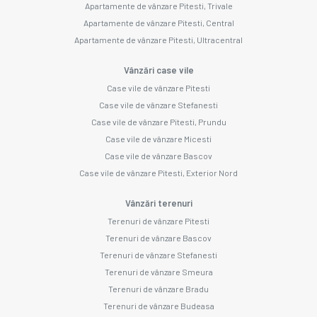
Apartamente de vânzare Pitesti, Trivale
Apartamente de vânzare Pitesti, Central
Apartamente de vânzare Pitesti, Ultracentral
Vânzări case vile
Case vile de vânzare Pitesti
Case vile de vânzare Stefanesti
Case vile de vânzare Pitesti, Prundu
Case vile de vânzare Micesti
Case vile de vânzare Bascov
Case vile de vânzare Pitesti, Exterior Nord
Vânzări terenuri
Terenuri de vânzare Pitesti
Terenuri de vânzare Bascov
Terenuri de vânzare Stefanesti
Terenuri de vânzare Smeura
Terenuri de vânzare Bradu
Terenuri de vânzare Budeasa