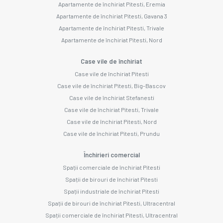
Apartamente de închiriat Pitesti, Eremia
Apartamente de închiriat Pitesti, Gavana 3
Apartamente de închiriat Pitesti, Trivale
Apartamente de închiriat Pitesti, Nord
Case vile de închiriat
Case vile de închiriat Pitesti
Case vile de închiriat Pitesti, Big-Bascov
Case vile de închiriat Stefanesti
Case vile de închiriat Pitesti, Trivale
Case vile de închiriat Pitesti, Nord
Case vile de închiriat Pitesti, Prundu
Închirieri comercial
Spații comerciale de închiriat Pitesti
Spații de birouri de închiriat Pitesti
Spații industriale de închiriat Pitesti
Spații de birouri de închiriat Pitesti, Ultracentral
Spații comerciale de închiriat Pitesti, Ultracentral