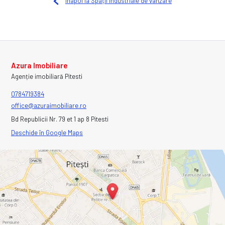
Înapoi la Spații industriale de vânzare
Azura Imobiliare
Agenție imobiliară Pitesti
0784719384
office@azuraimobiliare.ro
Bd Republicii Nr. 79 et 1 ap 8 Pitesti
Deschide în Google Maps