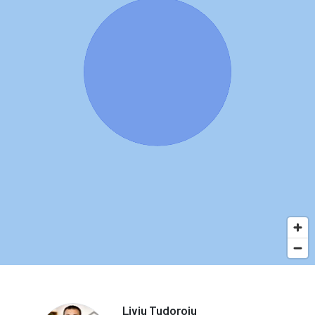
Liviu Tudoroiu