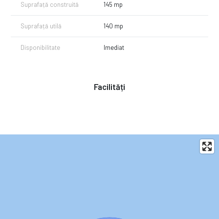
Suprafață construită
145 mp
Suprafață utilă
140 mp
Disponibilitate
Imediat
Facilități