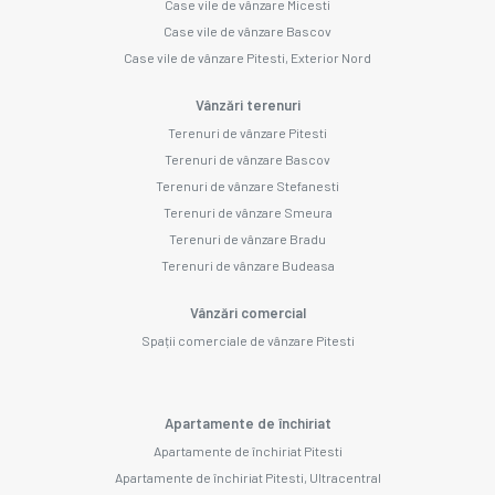
Case vile de vânzare Micesti
Case vile de vânzare Bascov
Case vile de vânzare Pitesti, Exterior Nord
Vânzări terenuri
Terenuri de vânzare Pitesti
Terenuri de vânzare Bascov
Terenuri de vânzare Stefanesti
Terenuri de vânzare Smeura
Terenuri de vânzare Bradu
Terenuri de vânzare Budeasa
Vânzări comercial
Spații comerciale de vânzare Pitesti
Apartamente de închiriat
Apartamente de închiriat Pitesti
Apartamente de închiriat Pitesti, Ultracentral