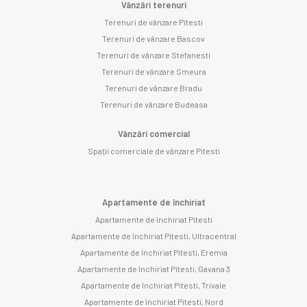
Vânzări terenuri
Terenuri de vânzare Pitesti
Terenuri de vânzare Bascov
Terenuri de vânzare Stefanesti
Terenuri de vânzare Smeura
Terenuri de vânzare Bradu
Terenuri de vânzare Budeasa
Vânzări comercial
Spații comerciale de vânzare Pitesti
Apartamente de închiriat
Apartamente de închiriat Pitesti
Apartamente de închiriat Pitesti, Ultracentral
Apartamente de închiriat Pitesti, Eremia
Apartamente de închiriat Pitesti, Gavana 3
Apartamente de închiriat Pitesti, Trivale
Apartamente de închiriat Pitesti, Nord