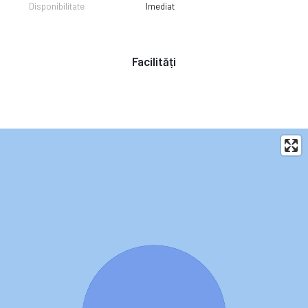
Disponibilitate
Imediat
Facilități