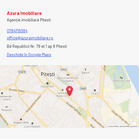
Azura Imobiliare
Agenție imobiliară Pitesti
0784719384
office@azuraimobiliare.ro
Bd Republicii Nr. 79 et 1 ap 8 Pitesti
Deschide în Google Maps