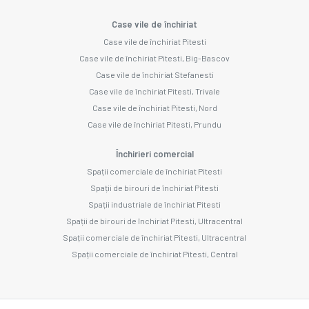
Case vile de închiriat
Case vile de închiriat Pitesti
Case vile de închiriat Pitesti, Big-Bascov
Case vile de închiriat Stefanesti
Case vile de închiriat Pitesti, Trivale
Case vile de închiriat Pitesti, Nord
Case vile de închiriat Pitesti, Prundu
Închirieri comercial
Spații comerciale de închiriat Pitesti
Spații de birouri de închiriat Pitesti
Spații industriale de închiriat Pitesti
Spații de birouri de închiriat Pitesti, Ultracentral
Spații comerciale de închiriat Pitesti, Ultracentral
Spații comerciale de închiriat Pitesti, Central