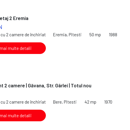
etaj 2 Eremia
N
cu 2 camere de închiriat
Eremia, Pitesti
50 mp
1988
 mai multe detalii
 2 camere | Găvana, Str. Gârlei | Totul nou
cu 2 camere de închiriat
Bere, Pitesti
42 mp
1970
 mai multe detalii