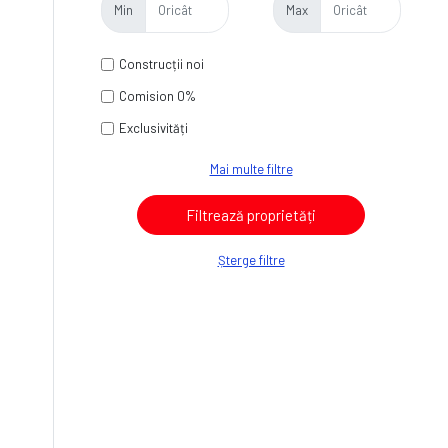
Min
Max
Construcții noi
Comision 0%
Exclusivități
Mai multe filtre
Șterge filtre