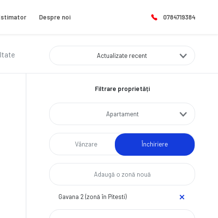
stimator
Despre noi
0784719384
ltate
Actualizate recent
Filtrare proprietăți
Apartament
Vânzare
Închiriere
Gavana 2 (zonă în Pitesti)