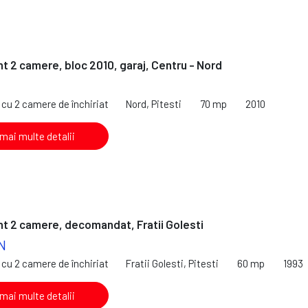
 2 camere, bloc 2010, garaj, Centru - Nord
cu 2 camere de închiriat
Nord, Pitesti
70 mp
2010
 mai multe detalii
 2 camere, decomandat, Fratii Golesti
N
cu 2 camere de închiriat
Fratii Golesti, Pitesti
60 mp
1993
 mai multe detalii