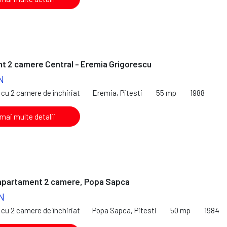
t 2 camere Central - Eremia Grigorescu
N
cu 2 camere de închiriat
Eremia, Pitesti
55 mp
1988
 mai multe detalii
 apartament 2 camere, Popa Sapca
N
cu 2 camere de închiriat
Popa Sapca, Pitesti
50 mp
1984