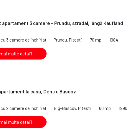
at apartament 3 camere - Prundu, stradal, lângă Kaufland
cu 3 camere de închiriat
Prundu, Pitesti
70 mp
1984
 mai multe detalii
 apartament la casa, Centru Bascov
cu 2 camere de închiriat
Big-Bascov, Pitesti
60 mp
1990
 mai multe detalii