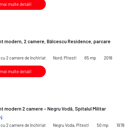
 mai multe detalii
t modern, 2 camere, Bălcescu Residence, parcare
cu 2 camere de închiriat
Nord, Pitesti
65 mp
2018
 mai multe detalii
 modern 2 camere – Negru Vodă, Spitalul Militar
N
cu 2 camere de închiriat
Negru Voda, Pitesti
50 mp
1978