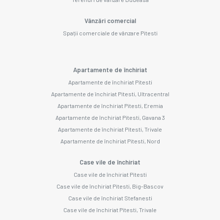
Vânzări comercial
Spații comerciale de vânzare Pitesti
Apartamente de închiriat
Apartamente de închiriat Pitesti
Apartamente de închiriat Pitesti, Ultracentral
Apartamente de închiriat Pitesti, Eremia
Apartamente de închiriat Pitesti, Gavana 3
Apartamente de închiriat Pitesti, Trivale
Apartamente de închiriat Pitesti, Nord
Case vile de închiriat
Case vile de închiriat Pitesti
Case vile de închiriat Pitesti, Big-Bascov
Case vile de închiriat Stefanesti
Case vile de închiriat Pitesti, Trivale