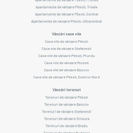
Apartamente de vânzare Pitesti, Trivale
Apartamente de vânzare Pitesti, Central
Apartamente de vânzare Pitesti, Ultracentral
Vânzări case vile
Case vile de vânzare Pitesti
Case vile de vânzare Stefanesti
Case vile de vânzare Pitesti, Prundu
Case vile de vânzare Micesti
Case vile de vânzare Bascov
Case vile de vânzare Pitesti, Exterior Nord
Vânzări terenuri
Terenuri de vânzare Pitesti
Terenuri de vânzare Bascov
Terenuri de vânzare Stefanesti
Terenuri de vânzare Smeura
Terenuri de vânzare Bradu
Terenuri de vânzare Budeasa