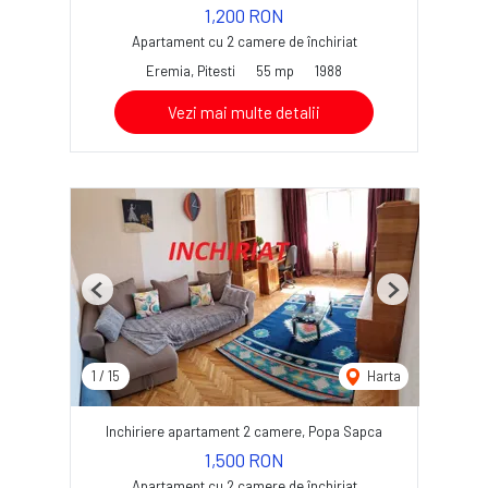
1,200 RON
Apartament cu 2 camere de închiriat
Eremia, Pitesti
55 mp
1988
Vezi mai multe detalii
Previous
Next
1
/
15
Harta
Inchiriere apartament 2 camere, Popa Sapca
1,500 RON
Apartament cu 2 camere de închiriat