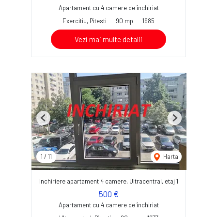
Apartament cu 4 camere de închiriat
Exercitiu, Pitesti
90 mp
1985
Vezi mai multe detalii
Previous
Next
1
/
11
Harta
Inchiriere apartament 4 camere, Ultracentral, etaj 1
500 €
Apartament cu 4 camere de închiriat