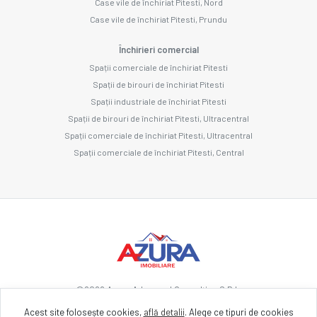
Case vile de închiriat Pitesti, Nord
Case vile de închiriat Pitesti, Prundu
Închirieri comercial
Spații comerciale de închiriat Pitesti
Spații de birouri de închiriat Pitesti
Spații industriale de închiriat Pitesti
Spații de birouri de închiriat Pitesti, Ultracentral
Spații comerciale de închiriat Pitesti, Ultracentral
Spații comerciale de închiriat Pitesti, Central
©
2026
Azura Advanced Consulting S.R.L.
Acest site folosește cookies,
află detalii
.
Alege ce tipuri de cookies