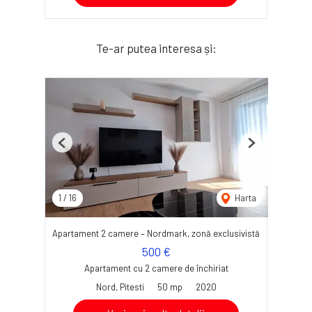
Te-ar putea interesa și:
Previous
Next
1
/
16
Harta
Apartament 2 camere – Nordmark, zonă exclusivistă
500 €
Apartament cu 2 camere de închiriat
Nord, Pitesti
50 mp
2020