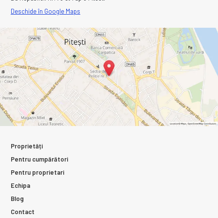
Deschide în Google Maps
Proprietăți
Pentru cumpărători
Pentru proprietari
Echipa
Blog
Contact