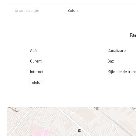
Tip construcție
Beton
Fac
Apă
Canalizare
Curent
Gaz
Internet
Mijloace de tra
Telefon