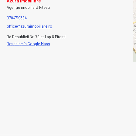
Azura Imobiliare
Agenție imobiliară Pitesti
0784719384
office@azuraimobiliare.ro
Bd Republicii Nr. 79 et 1 ap 8 Pitesti
Deschide în Google Maps