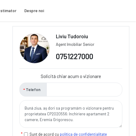
stimator
Despre noi
Liviu Tudoroiu
Agent Imobiliar Senior
0751227000
Solicită chiar acum o vizionare
Telefon
Sunt de acord cu
politica de confidențialitate