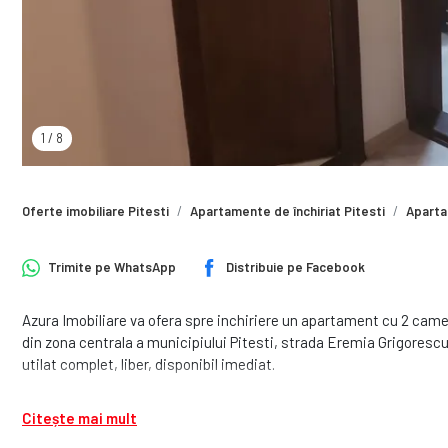
1
/
8
Oferte imobiliare Pitesti
Apartamente de închiriat Pitesti
Aparta
Trimite pe
WhatsApp
Distribuie pe
Facebook
Azura Imobiliare va ofera spre inchiriere un apartament cu 2 came
din zona centrala a municipiului Pitesti, strada Eremia Grigoresc
utilat complet, liber, disponibil imediat.
Citește mai mult