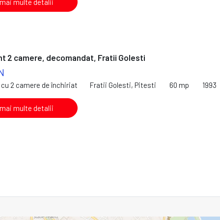
 mai multe detalii
 2 camere, decomandat, Fratii Golesti
N
cu 2 camere de închiriat
Fratii Golesti, Pitesti
60 mp
1993
 mai multe detalii