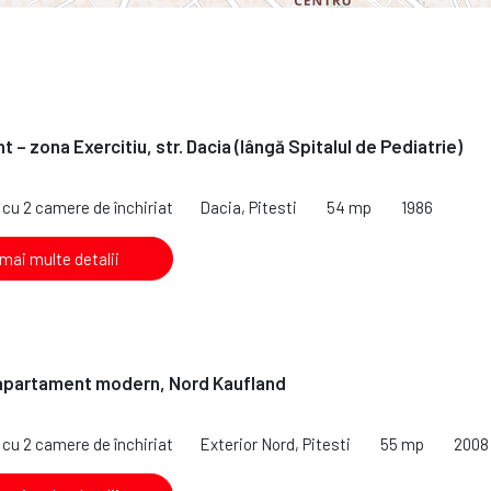
 – zona Exercitiu, str. Dacia (lângă Spitalul de Pediatrie)
cu 2 camere de închiriat
Dacia, Pitesti
54 mp
1986
 mai multe detalii
 apartament modern, Nord Kaufland
cu 2 camere de închiriat
Exterior Nord, Pitesti
55 mp
2008