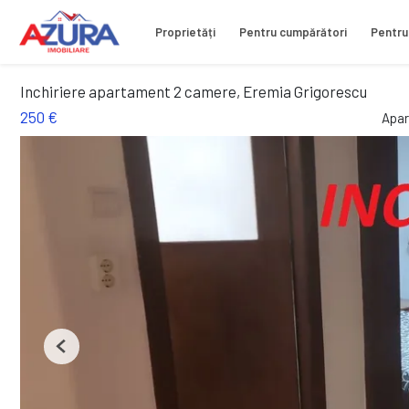
Proprietăți
Pentru cumpărători
Pentru
Inchiriere apartament 2 camere, Eremia Grigorescu
250 €
Apar
Previous