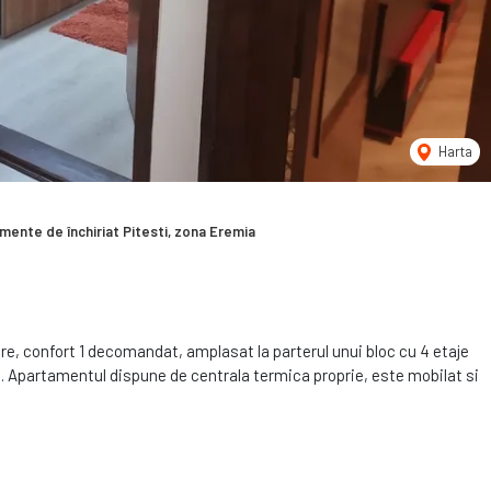
Harta
mente de închiriat Pitesti, zona Eremia
re, confort 1 decomandat, amplasat la parterul unui bloc cu 4 etaje
u. Apartamentul dispune de centrala termica proprie, este mobilat si