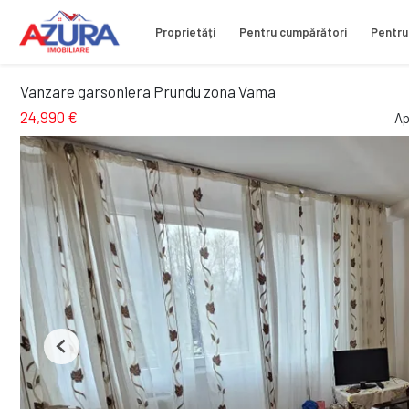
Proprietăți
Pentru cumpărători
Pentru
Vanzare garsoniera Prundu zona Vama
24,990 €
Ap
Previous