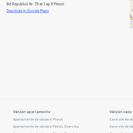
Bd Republicii Nr. 79 et 1 ap 8 Pitesti
Deschide în Google Maps
Vânzări apartamente
Vânzări case 
Apartamente de vânzare Pitesti
Case vile de vâ
Apartamente de vânzare Pitesti, Exercitiu
Case vile de v