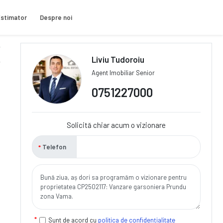
stimator
Despre noi
Liviu Tudoroiu
Agent Imobiliar Senior
0751227000
Solicită chiar acum o vizionare
Telefon
Sunt de acord cu
politica de confidențialitate