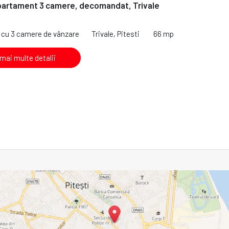
partament 3 camere, decomandat, Trivale
cu 3 camere de vânzare
Trivale, Pitesti
66 mp
 mai multe detalii