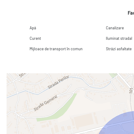
Fac
Apă
Canalizare
Curent
Iluminat stradal
Mijloace de transport în comun
Străzi asfaltate