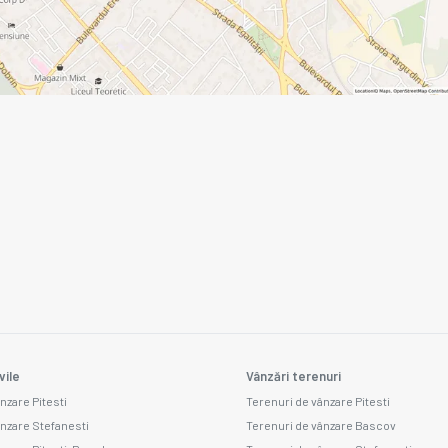
vile
Vânzări terenuri
nzare Pitesti
Terenuri de vânzare Pitesti
ânzare Stefanesti
Terenuri de vânzare Bascov