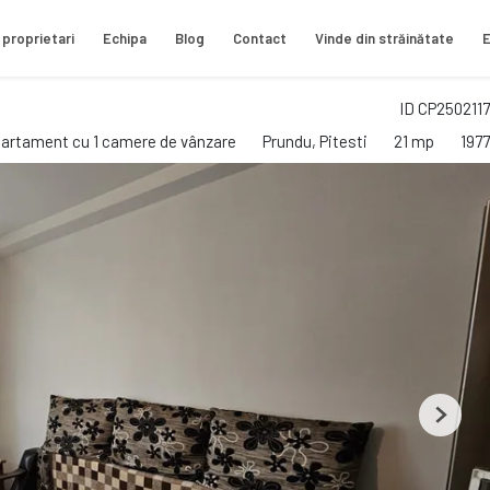
 proprietari
Echipa
Blog
Contact
Vinde din străinătate
E
ID CP2502117
artament cu 1 camere de vânzare
Prundu, Pitesti
21 mp
1977
Next