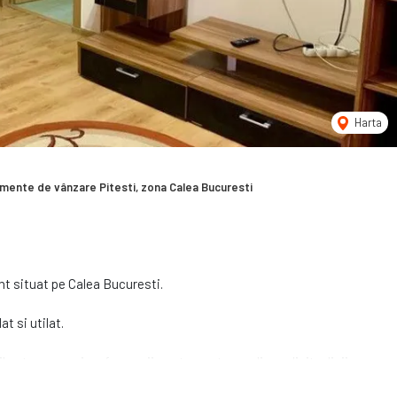
Harta
mente de vânzare Pitesti, zona Calea Bucuresti
t situat pe Calea Bucuresti.
t si utilat.
 catre magazine, farmacii, restaurante, scoli, gradinite, linii