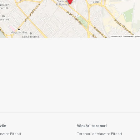
vile
Vânzări terenuri
nzare Pitesti
Terenuri de vânzare Pitesti