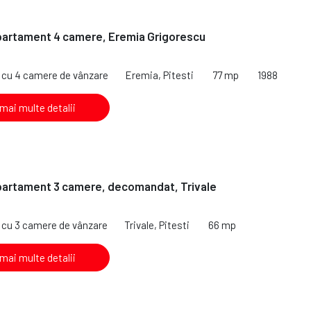
partament 4 camere, Eremia Grigorescu
cu 4 camere de vânzare
Eremia, Pitesti
77 mp
1988
 mai multe detalii
partament 3 camere, decomandat, Trivale
cu 3 camere de vânzare
Trivale, Pitesti
66 mp
 mai multe detalii