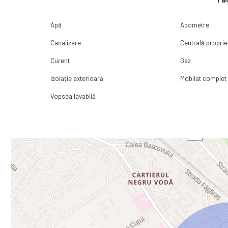
Apă
Apometre
Canalizare
Centrală proprie
Curent
Gaz
Izolație exterioară
Mobilat complet
Vopsea lavabilă