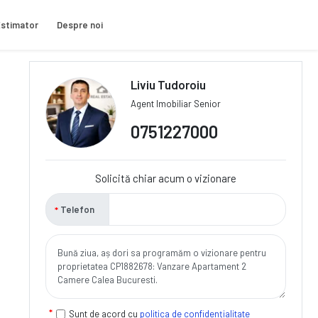
stimator
Despre noi
Liviu Tudoroiu
Agent Imobiliar Senior
0751227000
Solicită chiar acum o vizionare
Telefon
Sunt de acord cu
politica de confidențialitate