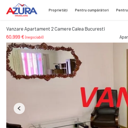
Proprietăți
Pentru cumpărători
Pentru
Vanzare Apartament 2 Camere Calea Bucuresti
60,999 €
Apar
(negociabil)
Previous