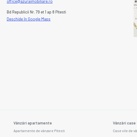
office@azuraimobiliare.ro
Bd Republicii Nr. 79 et 1 ap 8 Pitesti
Deschide în Google Maps
Vânzări apartamente
Vânzări case 
Apartamente de vânzare Pitesti
Case vile de vâ