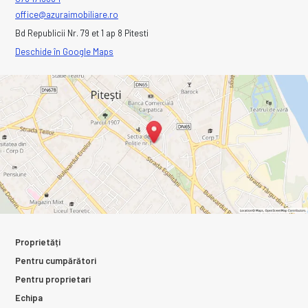
office@azuraimobiliare.ro
Bd Republicii Nr. 79 et 1 ap 8 Pitesti
Deschide în Google Maps
Proprietăți
Pentru cumpărători
Pentru proprietari
Echipa