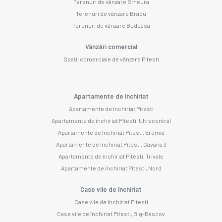
Terenuri de vânzare Smeura
Terenuri de vânzare Bradu
Terenuri de vânzare Budeasa
Vânzări comercial
Spații comerciale de vânzare Pitesti
Apartamente de închiriat
Apartamente de închiriat Pitesti
Apartamente de închiriat Pitesti, Ultracentral
Apartamente de închiriat Pitesti, Eremia
Apartamente de închiriat Pitesti, Gavana 3
Apartamente de închiriat Pitesti, Trivale
Apartamente de închiriat Pitesti, Nord
Case vile de închiriat
Case vile de închiriat Pitesti
Case vile de închiriat Pitesti, Big-Bascov