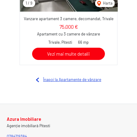
1
/
9
Harta
Vanzare apartament 3 camere, decomandat, Trivale
75,000 €
Apartament cu 3 camere de vânzare
Trivale, Pitesti
66 mp
Vezi mai multe detalii
Înapoi la Apartamente de vânzare
Azura Imobiliare
Agenție imobiliară Pitesti
0784719384