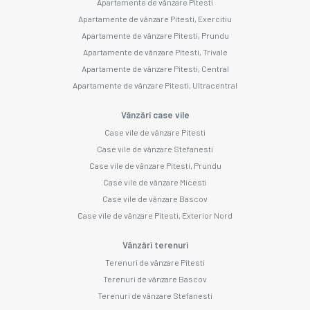
Apartamente de vânzare Pitesti
Apartamente de vânzare Pitesti, Exercitiu
Apartamente de vânzare Pitesti, Prundu
Apartamente de vânzare Pitesti, Trivale
Apartamente de vânzare Pitesti, Central
Apartamente de vânzare Pitesti, Ultracentral
Vânzări case vile
Case vile de vânzare Pitesti
Case vile de vânzare Stefanesti
Case vile de vânzare Pitesti, Prundu
Case vile de vânzare Micesti
Case vile de vânzare Bascov
Case vile de vânzare Pitesti, Exterior Nord
Vânzări terenuri
Terenuri de vânzare Pitesti
Terenuri de vânzare Bascov
Terenuri de vânzare Stefanesti