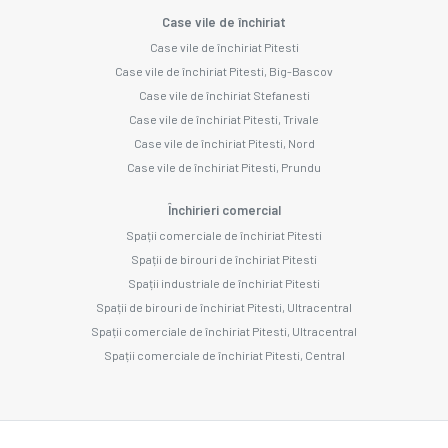
Case vile de închiriat
Case vile de închiriat Pitesti
Case vile de închiriat Pitesti, Big-Bascov
Case vile de închiriat Stefanesti
Case vile de închiriat Pitesti, Trivale
Case vile de închiriat Pitesti, Nord
Case vile de închiriat Pitesti, Prundu
Închirieri comercial
Spații comerciale de închiriat Pitesti
Spații de birouri de închiriat Pitesti
Spații industriale de închiriat Pitesti
Spații de birouri de închiriat Pitesti, Ultracentral
Spații comerciale de închiriat Pitesti, Ultracentral
Spații comerciale de închiriat Pitesti, Central