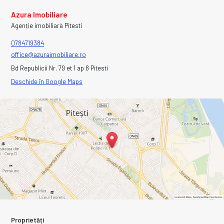
Azura Imobiliare
Agenție imobiliară Pitesti
0784719384
office@azuraimobiliare.ro
Bd Republicii Nr. 79 et 1 ap 8 Pitesti
Deschide în Google Maps
Proprietăți