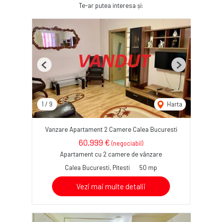
Te-ar putea interesa și:
Previous
Next
1
/
9
Harta
Vanzare Apartament 2 Camere Calea Bucuresti
60,999 €
(negociabil)
Apartament cu 2 camere de vânzare
Calea Bucuresti, Pitesti
50 mp
Vezi mai multe detalii