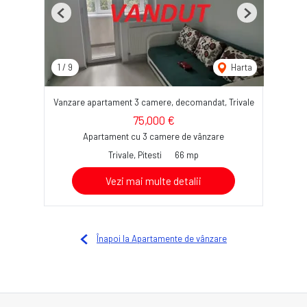
Previous
Next
1
/
9
Harta
Vanzare apartament 3 camere, decomandat, Trivale
75,000 €
Apartament cu 3 camere de vânzare
Trivale, Pitesti
66 mp
Vezi mai multe detalii
Înapoi la Apartamente de vânzare