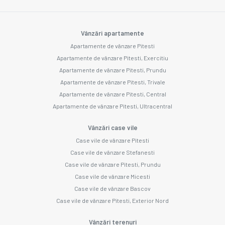
Vânzări apartamente
Apartamente de vânzare Pitesti
Apartamente de vânzare Pitesti, Exercitiu
Apartamente de vânzare Pitesti, Prundu
Apartamente de vânzare Pitesti, Trivale
Apartamente de vânzare Pitesti, Central
Apartamente de vânzare Pitesti, Ultracentral
Vânzări case vile
Case vile de vânzare Pitesti
Case vile de vânzare Stefanesti
Case vile de vânzare Pitesti, Prundu
Case vile de vânzare Micesti
Case vile de vânzare Bascov
Case vile de vânzare Pitesti, Exterior Nord
Vânzări terenuri