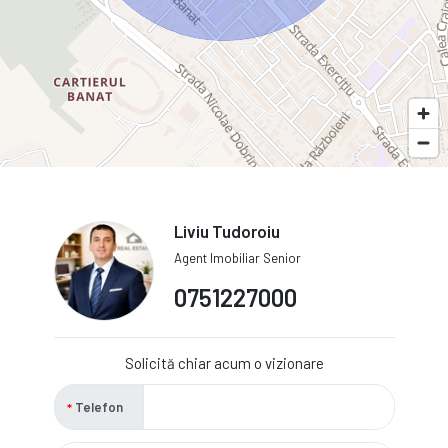
Liviu Tudoroiu
Agent Imobiliar Senior
0751227000
Solicită chiar acum o vizionare
Telefon