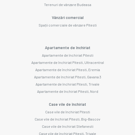
Terenuri de vânzare Budeasa
Vânzări comercial
Spații comerciale de vânzare Pitesti
Apartamente de închiriat
Apartamente de închiriat Pitesti
Apartamente de închiriat Pitesti, Ultracentral
Apartamente de închiriat Pitesti, Eremia
Apartamente de închiriat Pitesti, Gavana 3
Apartamente de închiriat Pitesti, Trivale
Apartamente de închiriat Pitesti, Nord
Case vile de închiriat
Case vile de închiriat Pitesti
Case vile de închiriat Pitesti, Big-Bascov
Case vile de închiriat Stefanesti
Case vile de închiriat Pitesti, Trivale