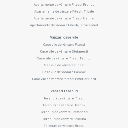
Apartamente de vânzare Pitesti, Prundu
Apartamente de vânzare Pitesti, Trivale
Apartamente de vânzare Pitesti, Central
Apartamente de vânzare Pitesti, Ultracentral
Vânzări case vile
Case vile de vânzare Pitesti
Case vile de vânzare Stefanesti
Case vile de vânzare Pitesti, Prundu
Case vile de vânzare Micesti
Case vile de vânzare Bascov
Case vile de vânzare Pitesti, Exterior Nord
Vânzări terenuri
Terenuri de vânzare Pitesti
Terenuri de vânzare Bascov
Terenuri de vânzare Stefanesti
Terenuri de vânzare Smeura
Terenuri de vânzare Bradu