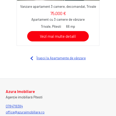
Vanzare apartament 3 camere, decomandat, Trivale
75,000 €
Apartament cu 3 camere de vânzare
Trivale, Pitesti
66 mp
Vezi mai multe detalii
Înapoi la Apartamente de vânzare
Azura Imobiliare
Agenție imobiliară Pitesti
0784719384
office@azuraimobiliare.ro