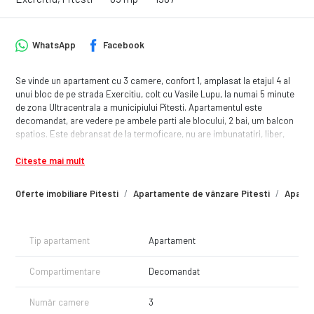
WhatsApp
Facebook
Se vinde un apartament cu 3 camere, confort 1, amplasat la etajul 4 al
unui bloc de pe strada Exercitiu, colt cu Vasile Lupu, la numai 5 minute
de zona Ultracentrala a municipiului Pitesti. Apartamentul este
decomandat, are vedere pe ambele parti ale blocului, 2 bai, um balcon
spatios. Este debransat de la termoficare, nu are imbunatatiri, liber,
disponibil imediat.
Citește mai mult
Oferte imobiliare Pitesti
Apartamente de vânzare Pitesti
Aparta
Tip apartament
Apartament
Compartimentare
Decomandat
Număr camere
3