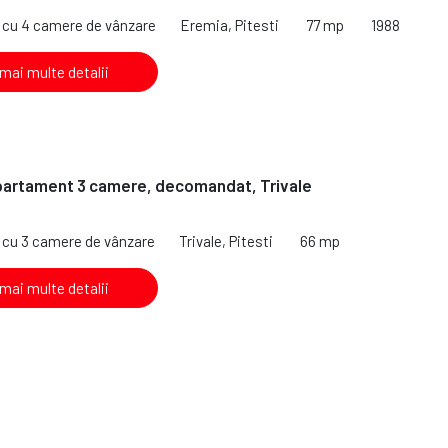
cu 4 camere de vânzare
Eremia, Pitesti
77 mp
1988
 mai multe detalii
partament 3 camere, decomandat, Trivale
cu 3 camere de vânzare
Trivale, Pitesti
66 mp
 mai multe detalii