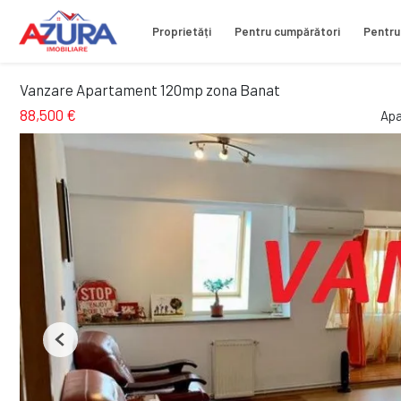
Proprietăți
Pentru cumpărători
Pentru
Vanzare Apartament 120mp zona Banat
88,500 €
Apa
Previous