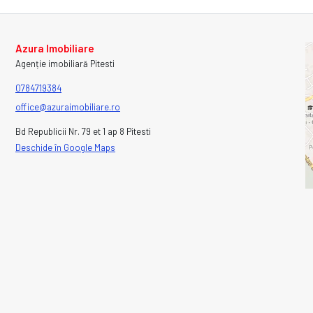
Azura Imobiliare
Agenție imobiliară Pitesti
0784719384
office@azuraimobiliare.ro
Bd Republicii Nr. 79 et 1 ap 8 Pitesti
Deschide în Google Maps