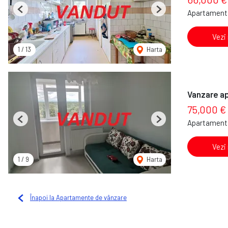
Apartament 
Previous
Next
Vezi
1
/
13
Harta
Vanzare a
75,000 €
Apartament 
Previous
Next
Vezi
1
/
9
Harta
Înapoi la Apartamente de vânzare