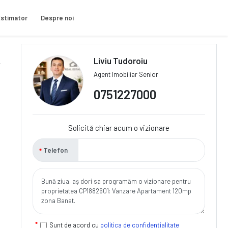
stimator
Despre noi
Liviu Tudoroiu
Agent Imobiliar Senior
0751227000
Solicită chiar acum o vizionare
Telefon
Sunt de acord cu
politica de confidențialitate