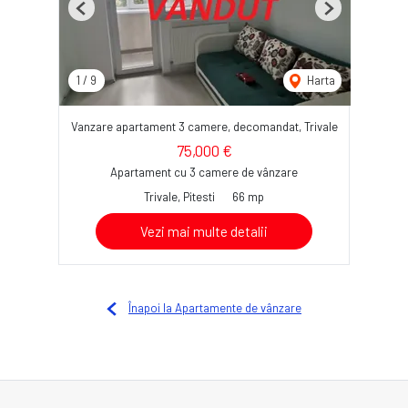
Previous
Next
1
/
9
Harta
Vanzare apartament 3 camere, decomandat, Trivale
75,000 €
Apartament cu 3 camere de vânzare
Trivale, Pitesti
66 mp
Vezi mai multe detalii
Înapoi la Apartamente de vânzare