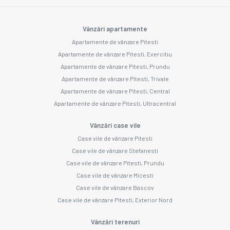
Vânzări apartamente
Apartamente de vânzare Pitesti
Apartamente de vânzare Pitesti, Exercitiu
Apartamente de vânzare Pitesti, Prundu
Apartamente de vânzare Pitesti, Trivale
Apartamente de vânzare Pitesti, Central
Apartamente de vânzare Pitesti, Ultracentral
Vânzări case vile
Case vile de vânzare Pitesti
Case vile de vânzare Stefanesti
Case vile de vânzare Pitesti, Prundu
Case vile de vânzare Micesti
Case vile de vânzare Bascov
Case vile de vânzare Pitesti, Exterior Nord
Vânzări terenuri