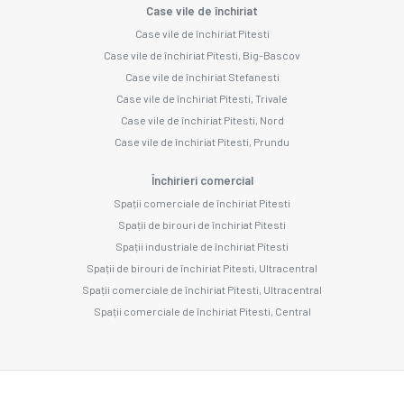
Case vile de închiriat
Case vile de închiriat Pitesti
Case vile de închiriat Pitesti, Big-Bascov
Case vile de închiriat Stefanesti
Case vile de închiriat Pitesti, Trivale
Case vile de închiriat Pitesti, Nord
Case vile de închiriat Pitesti, Prundu
Închirieri comercial
Spații comerciale de închiriat Pitesti
Spații de birouri de închiriat Pitesti
Spații industriale de închiriat Pitesti
Spații de birouri de închiriat Pitesti, Ultracentral
Spații comerciale de închiriat Pitesti, Ultracentral
Spații comerciale de închiriat Pitesti, Central