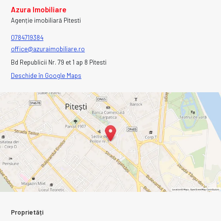
Azura Imobiliare
Agenție imobiliară Pitesti
0784719384
office@azuraimobiliare.ro
Bd Republicii Nr. 79 et 1 ap 8 Pitesti
Deschide în Google Maps
Proprietăți