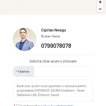
Ciprian Neagu
Broker-Owner
0799078078
Solicită chiar acum o vizionare
Telefon
Sunt de acord cu
politica de confidențialitate