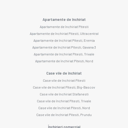
Apartamente de închiriat
Apartamente de închiriat Pitesti
Apartamente de închiriat Pitesti, Ultracentral
Apartamente de închiriat Pitesti, Eremia
Apartamente de închiriat Pitesti, Gavana 3
Apartamente de închiriat Pitesti, Trivale
Apartamente de închiriat Pitesti, Nord
Case vile de închiriat
Case vile de închiriat Pitesti
Case vile de închiriat Pitesti, Big-Bascov
Case vile de închiriat Stefanesti
Case vile de închiriat Pitesti, Trivale
Case vile de închiriat Pitesti, Nord
Case vile de închiriat Pitesti, Prundu
Închirieri comercial