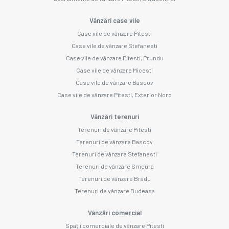
Vânzări case vile
Case vile de vânzare Pitesti
Case vile de vânzare Stefanesti
Case vile de vânzare Pitesti, Prundu
Case vile de vânzare Micesti
Case vile de vânzare Bascov
Case vile de vânzare Pitesti, Exterior Nord
Vânzări terenuri
Terenuri de vânzare Pitesti
Terenuri de vânzare Bascov
Terenuri de vânzare Stefanesti
Terenuri de vânzare Smeura
Terenuri de vânzare Bradu
Terenuri de vânzare Budeasa
Vânzări comercial
Spații comerciale de vânzare Pitesti