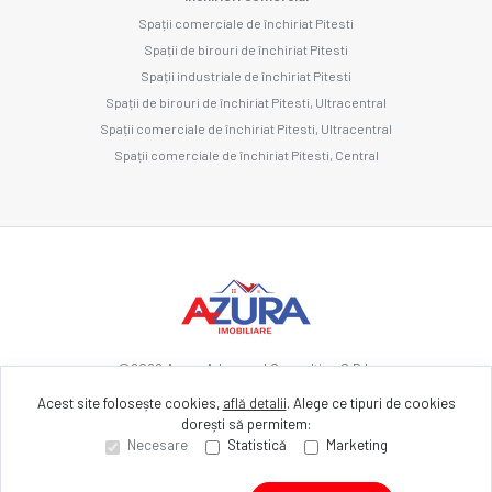
Spații comerciale de închiriat Pitesti
Spații de birouri de închiriat Pitesti
Spații industriale de închiriat Pitesti
Spații de birouri de închiriat Pitesti, Ultracentral
Spații comerciale de închiriat Pitesti, Ultracentral
Spații comerciale de închiriat Pitesti, Central
©
2026
Azura Advanced Consulting S.R.L.
Acest site folosește cookies,
află detalii
.
Alege ce tipuri de cookies
dorești să permitem:
Site creat în
Necesare
Statistică
Marketing