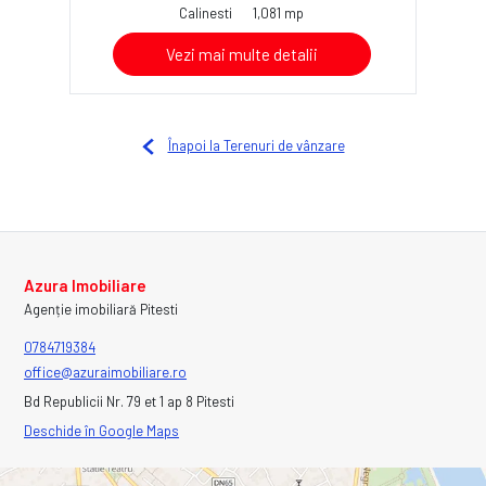
Calinesti
1,081 mp
Vezi mai multe detalii
Înapoi la Terenuri de vânzare
Azura Imobiliare
Agenție imobiliară Pitesti
0784719384
office@azuraimobiliare.ro
Bd Republicii Nr. 79 et 1 ap 8 Pitesti
Deschide în Google Maps