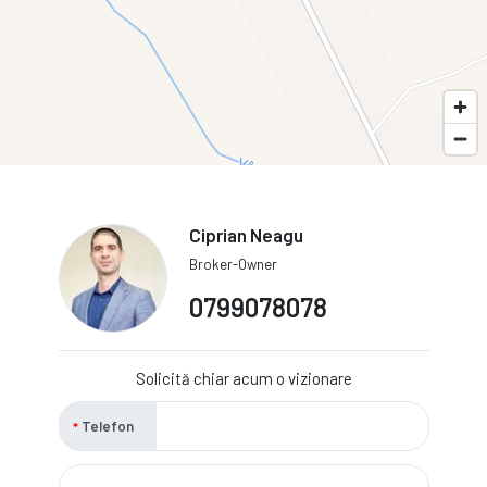
Ciprian Neagu
Broker-Owner
0799078078
Solicită chiar acum o vizionare
Telefon