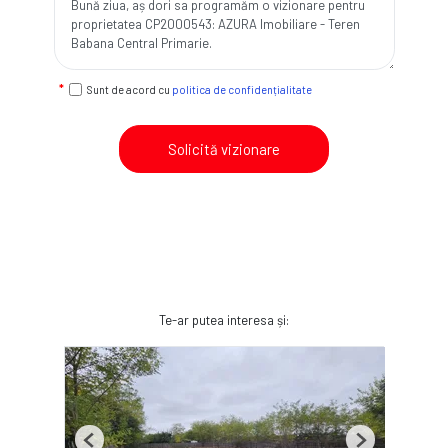
Sunt de acord cu
politica de confidențialitate
Solicită vizionare
Te-ar putea interesa și:
Previous
Next