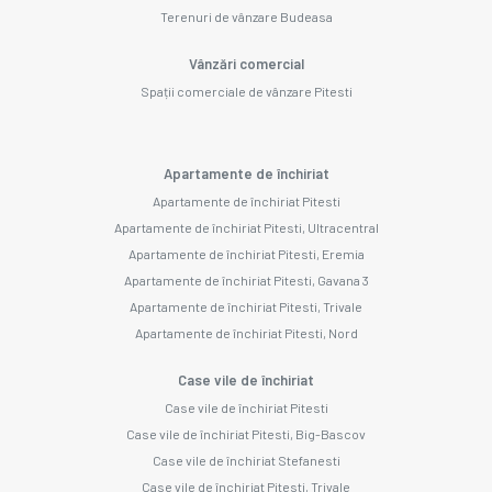
Terenuri de vânzare Budeasa
Vânzări comercial
Spații comerciale de vânzare Pitesti
Apartamente de închiriat
Apartamente de închiriat Pitesti
Apartamente de închiriat Pitesti, Ultracentral
Apartamente de închiriat Pitesti, Eremia
Apartamente de închiriat Pitesti, Gavana 3
Apartamente de închiriat Pitesti, Trivale
Apartamente de închiriat Pitesti, Nord
Case vile de închiriat
Case vile de închiriat Pitesti
Case vile de închiriat Pitesti, Big-Bascov
Case vile de închiriat Stefanesti
Case vile de închiriat Pitesti, Trivale