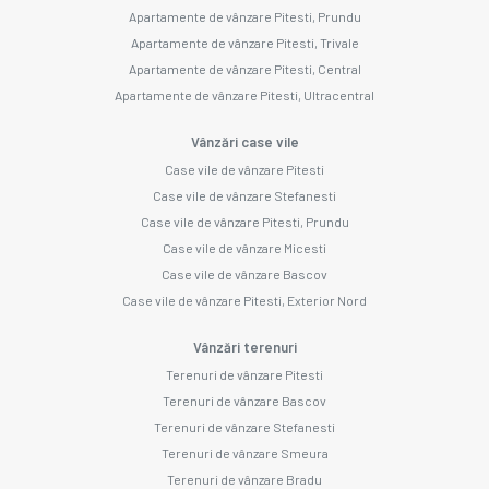
Apartamente de vânzare Pitesti, Prundu
Apartamente de vânzare Pitesti, Trivale
Apartamente de vânzare Pitesti, Central
Apartamente de vânzare Pitesti, Ultracentral
Vânzări case vile
Case vile de vânzare Pitesti
Case vile de vânzare Stefanesti
Case vile de vânzare Pitesti, Prundu
Case vile de vânzare Micesti
Case vile de vânzare Bascov
Case vile de vânzare Pitesti, Exterior Nord
Vânzări terenuri
Terenuri de vânzare Pitesti
Terenuri de vânzare Bascov
Terenuri de vânzare Stefanesti
Terenuri de vânzare Smeura
Terenuri de vânzare Bradu