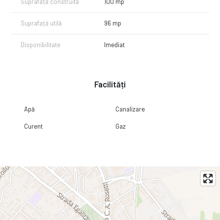
Suprafață construită
100 mp
Suprafață utilă
96 mp
Disponibilitate
Imediat
Facilități
Apă
Canalizare
Curent
Gaz