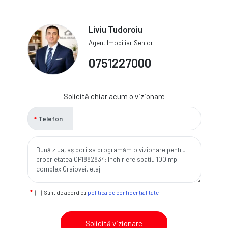
Liviu Tudoroiu
Agent Imobiliar Senior
0751227000
Solicită chiar acum o vizionare
Telefon
Sunt de acord cu
politica de confidențialitate
Solicită vizionare