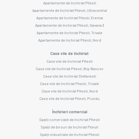
Apartamente de închiriat Pitesti
Apartamente de închiriat Pitesti, Ultracentral
Apartamente de închiriat Pitesti, Eremia
Apartamente de închiriat Pitesti, Gavana 3
Apartamente de închiriat Pitesti, Trivale
Apartamente de închiriat Pitesti, Nord
Case vile de închiriat
Case vile de închiriat Pitesti
Case vile de închiriat Pitesti, Big-Bascov
Case vile de închiriat Stefanesti
Case vile de închiriat Pitesti, Trivale
Case vile de închiriat Pitesti, Nord
Case vile de închiriat Pitesti, Prundu
Închirieri comercial
Spații comerciale de închiriat Pitesti
Spații de birouri de închiriat Pitesti
Spații industriale de închiriat Pitesti