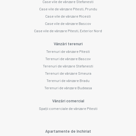
Case vile de vânzare Stefanesti
Case vile de vânzare Pitesti, Prundu
Case vile de vânzare Micesti
Case vile de vânzare Bascov
Case vile de vânzare Pitesti, Exterior Nord
Vânzări terenuri
Terenuri de vânzare Pitesti
Terenuri de vânzare Bascov
Terenuri de vânzare Stefanesti
Terenuri de vânzare Smeura
Terenuri de vânzare Bradu
Terenuri de vânzare Budeasa
Vânzări comercial
Spații comerciale de vânzare Pitesti
Apartamente de închiriat