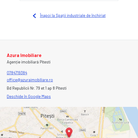
Înapoi la Spații industriale de închiriat
Azura Imobiliare
Agenție imobiliară Pitesti
0784719384
office@azuraimobiliare.ro
Bd Republicii Nr. 79 et 1 ap 8 Pitesti
Deschide în Google Maps