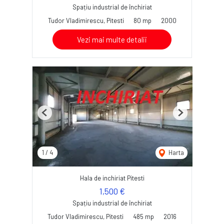
Spațiu industrial de închiriat
Tudor Vladimirescu, Pitesti
80 mp
2000
Vezi mai multe detalii
Previous
Next
1
/
4
Harta
Hala de inchiriat Pitesti
1,500 €
Spațiu industrial de închiriat
Tudor Vladimirescu, Pitesti
485 mp
2016