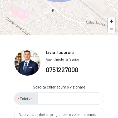
Liviu Tudoroiu
Agent Imobiliar Senior
0751227000
Solicită chiar acum o vizionare
Telefon