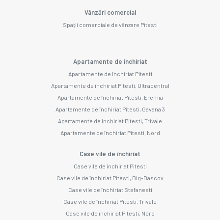
Vânzări comercial
Spații comerciale de vânzare Pitesti
Apartamente de închiriat
Apartamente de închiriat Pitesti
Apartamente de închiriat Pitesti, Ultracentral
Apartamente de închiriat Pitesti, Eremia
Apartamente de închiriat Pitesti, Gavana 3
Apartamente de închiriat Pitesti, Trivale
Apartamente de închiriat Pitesti, Nord
Case vile de închiriat
Case vile de închiriat Pitesti
Case vile de închiriat Pitesti, Big-Bascov
Case vile de închiriat Stefanesti
Case vile de închiriat Pitesti, Trivale
Case vile de închiriat Pitesti, Nord