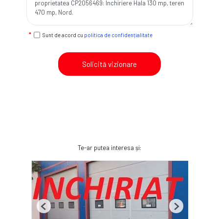
Sunt de acord cu
politica de confidențialitate
Solicită vizionare
Te-ar putea interesa și:
Previous
Next