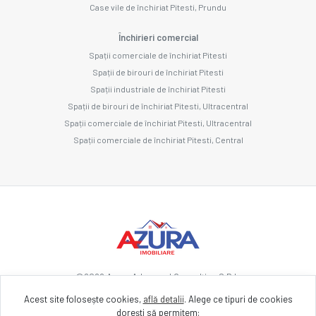
Case vile de închiriat Pitesti, Prundu
Închirieri comercial
Spații comerciale de închiriat Pitesti
Spații de birouri de închiriat Pitesti
Spații industriale de închiriat Pitesti
Spații de birouri de închiriat Pitesti, Ultracentral
Spații comerciale de închiriat Pitesti, Ultracentral
Spații comerciale de închiriat Pitesti, Central
©
2026
Azura Advanced Consulting S.R.L.
Acest site folosește cookies,
află detalii
.
Alege ce tipuri de cookies
dorești să permitem: