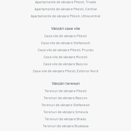
Apartamente de vânzare Pitesti, Trivale
Apartamente de vânzare Pitesti, Central
Apartamente de vânzare Pitesti, Ultracentral
Vânzări case vile
Case vile de vânzare Pitesti
Case vile de vânzare Stefanesti
Case vile de vânzare Pitesti, Prundu
Case vile de vânzare Micesti
Case vile de vânzare Bascov
Case vile de vânzare Pitesti, Exterior Nord
Vânzări terenuri
Terenuri de vânzare Pitesti
Terenuri de vânzare Bascov
Terenuri de vânzare Stefanesti
Terenuri de vânzare Smeura
Terenuri de vânzare Bradu
Terenuri de vânzare Budeasa