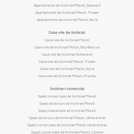
Apartamente de închiriat Pitesti, Gavana 3
Apartamente de închiriat Pitesti, Trivale
Apartamente de închiriat Pitesti, Nord
Case vile de închiriat
Case vile de închiriat Pitesti
Case vile de închiriat Pitesti, Big-Bascov
Case vile de închiriat Stefanesti
Case vile de închiriat Pitesti, Trivale
Case vile de închiriat Pitesti, Nord
Case vile de închiriat Pitesti, Prundu
Închirieri comercial
Spații comerciale de închiriat Pitesti
Spații de birouri de închiriat Pitesti
Spații industriale de închiriat Pitesti
Spații de birouri de închiriat Pitesti, Ultracentral
Spații comerciale de închiriat Pitesti, Ultracentral
Spații comerciale de închiriat Pitesti, Central