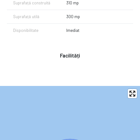
Suprafață construită
310 mp
Suprafață utilă
300 mp
Disponibilitate
Imediat
Facilități