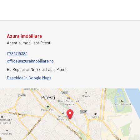
Azura Imobiliare
Agenție imobiliară Pitesti
0784719384
office@azuraimobiliare.ro
Bd Republicii Nr. 79 et 1 ap 8 Pitesti
Deschide în Google Maps