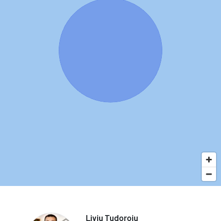
Liviu Tudoroiu