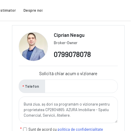
stimator
Despre noi
Ciprian Neagu
Broker-Owner
0799078078
Solicită chiar acum o vizionare
Telefon
Sunt de acord cu
politica de confidențialitate