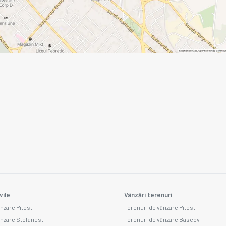
vile
Vânzări terenuri
nzare Pitesti
Terenuri de vânzare Pitesti
ânzare Stefanesti
Terenuri de vânzare Bascov