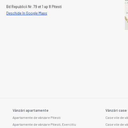
Bd Republicii Nr. 79 et 1 ap 8 Pitesti
Deschide în Google Maps
Vânzări apartamente
Vânzări case 
Apartamente de vânzare Pitesti
Case vile de vâ
Apartamente de vânzare Pitesti, Exercitiu
Case vile de v