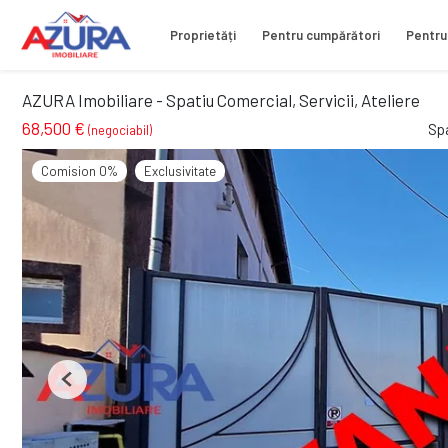
Proprietăți
Pentru cumpărători
Pentru
AZURA Imobiliare - Spatiu Comercial, Servicii, Ateliere
68,500 €
Sp
(negociabil)
Comision 0%
Exclusivitate
Previous