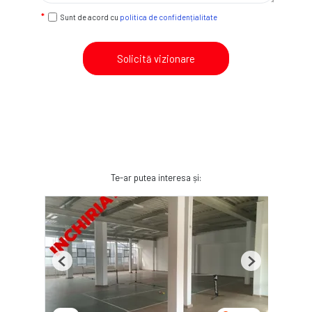
Sunt de acord cu
politica de confidențialitate
Solicită vizionare
Te-ar putea interesa și:
Previous
Next