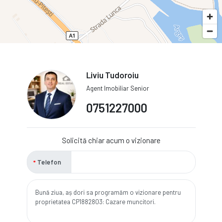
Liviu Tudoroiu
Agent Imobiliar Senior
0751227000
Solicită chiar acum o vizionare
Telefon