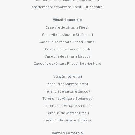
Apartamente de vânzare Pitesti, Ultracentral
Vânzări case vile
Case vile de vânzare Pitesti
Case vile de vânzare Stefanesti
Case vile de vânzare Pitesti, Prundu
Case vile de vânzare Micesti
Case vile de vânzare Bascov
Case vile de vânzare Pitesti, Exterior Nord
Vânzări terenuri
Terenuri de vânzare Pitesti
Terenuri de vânzare Bascov
Terenuri de vânzare Stefanesti
Terenuri de vânzare Smeura
Terenuri de vânzare Bradu
Terenuri de vânzare Budeasa
Vânzări comercial